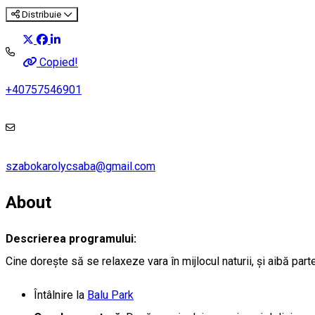
Distribuie
Copied!
+40757546901
szabokarolycsaba@gmail.com
About
Descrierea programului:
Cine dorește să se relaxeze vara în mijlocul naturii, și aibă part
Întâlnire la
Balu Park