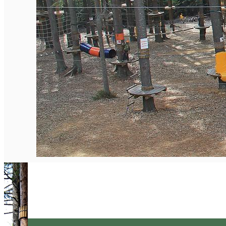
English