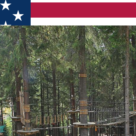
ghita Băi