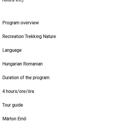
Program overview
Recreation
Trekking
Nature
Language
Hungarian
Romanian
Duration of the program
4 hours/ore/óra
Tour guide
Márton Ernő