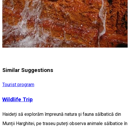
Similar Suggestions
Tourist program
Wildlife Trip
Haideți să explorăm împreună natura și fauna sălbatică din
Munții Harghitei, pe traseu puteți observa animale sălbatice în