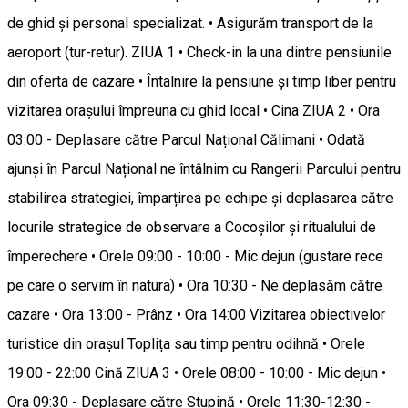
de ghid și personal specializat. • Asigurăm transport de la
aeroport (tur-retur). ZIUA 1 • Check-in la una dintre pensiunile
din oferta de cazare • Întalnire la pensiune și timp liber pentru
vizitarea orașului împreuna cu ghid local • Cina ZIUA 2 • Ora
03:00 - Deplasare către Parcul Național Călimani • Odată
ajunși în Parcul Național ne întâlnim cu Rangerii Parcului pentru
stabilirea strategiei, împarțirea pe echipe și deplasarea către
locurile strategice de observare a Cocoșilor și ritualului de
împerechere • Orele 09:00 - 10:00 - Mic dejun (gustare rece
pe care o servim în natura) • Ora 10:30 - Ne deplasăm către
cazare • Ora 13:00 - Prânz • Ora 14:00 Vizitarea obiectivelor
turistice din orașul Toplița sau timp pentru odihnă • Orele
19:00 - 22:00 Cină ZIUA 3 • Orele 08:00 - 10:00 - Mic dejun •
Ora 09:30 - Deplasare către Stupină • Orele 11:30-12:30 -