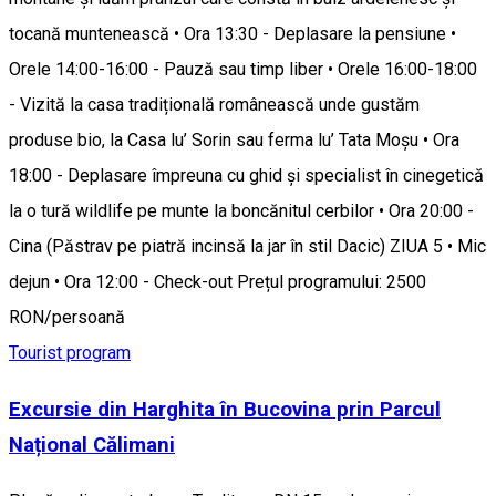
tocană muntenească • Ora 13:30 - Deplasare la pensiune •
Orele 14:00-16:00 - Pauză sau timp liber • Orele 16:00-18:00
- Vizită la casa tradițională românească unde gustăm
produse bio, la Casa lu’ Sorin sau ferma lu’ Tata Moșu • Ora
18:00 - Deplasare împreuna cu ghid și specialist în cinegetică
la o tură wildlife pe munte la boncănitul cerbilor • Ora 20:00 -
Cina (Păstrav pe piatră incinsă la jar în stil Dacic) ZIUA 5 • Mic
dejun • Ora 12:00 - Check-out Prețul programului: 2500
RON/persoană
Tourist program
Excursie din Harghita în Bucovina prin Parcul
Național Călimani