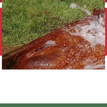
English