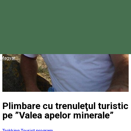
Magyar
Plimbare cu trenuleţul turistic
pe ”Valea apelor minerale”
Trekking
Tourist program