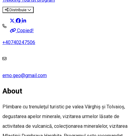
Distribuie
Copied!
+40740247506
erno.geo@gmail.com
About
Plimbare cu trenuleţul turistic pe valea Vârghiș și Tolvaioș,
degustarea apelor minerale, vizitarea urmelor lăsate de
activitatea de vulcanică, colecționarea mineralelor, vizitarea
Mlaștinii Dumbrava Harghita. Programul este recomandat