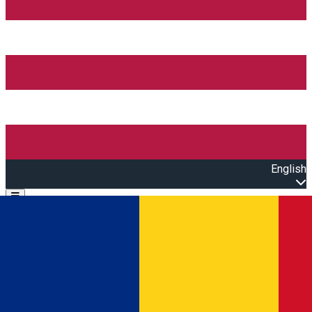
English
Open main menu