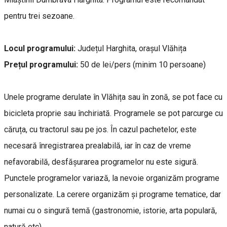
pentru trei sezoane.
Locul programului:
Județul Harghita, orașul Vlăhița
Prețul programului:
50 de lei/pers (minim 10 persoane)
Unele programe derulate în Vlăhița sau în zonă, se pot face cu
bicicleta proprie sau închiriată. Programele se pot parcurge cu
căruța, cu tractorul sau pe jos. În cazul pachetelor, este
necesară înregistrarea prealabilă, iar în caz de vreme
nefavorabilă, desfășurarea programelor nu este sigură.
Punctele programelor variază, la nevoie organizăm programe
personalizate. La cerere organizăm și programe tematice, dar
numai cu o singură temă (gastronomie, istorie, arta populară,
natură etc).