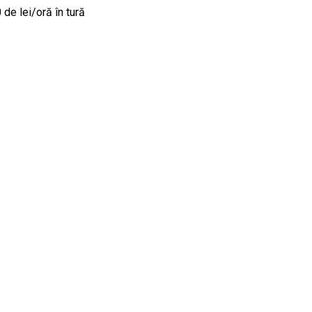
de lei/oră în tură