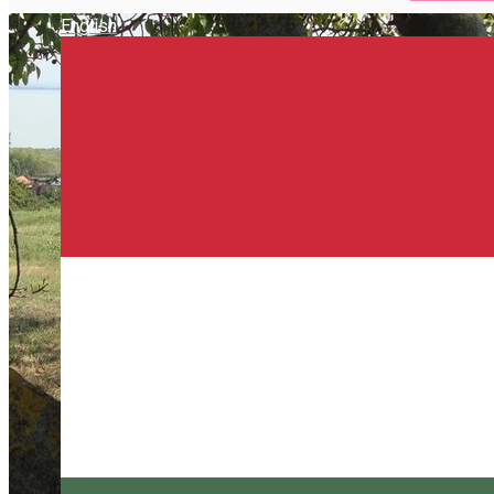
English