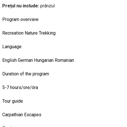
Prețul nu include:
prânzul
Program overview
Recreation
Nature
Trekking
Language
English
German
Hungarian
Romanian
Duration of the program
5-7 hours/ore/óra
Tour guide
Carpathian Escapes