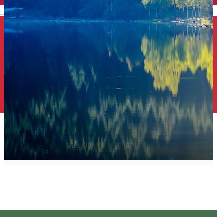
English