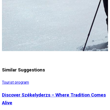
Similar Suggestions
Tourist program
Discover Székelyderzs – Where Tradition Comes
Alive