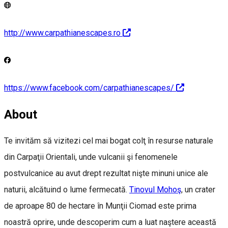
http://www.carpathianescapes.ro
https://www.facebook.com/carpathianescapes/
About
Te invităm să vizitezi cel mai bogat colţ în resurse naturale
din Carpaţii Orientali, unde vulcanii şi fenomenele
postvulcanice au avut drept rezultat nişte minuni unice ale
naturii, alcătuind o lume fermecată.
Tinovul Mohoş
, un crater
de aproape 80 de hectare în Munţii Ciomad este prima
noastră oprire, unde descoperim cum a luat naştere această