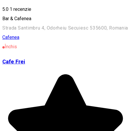
5.0
1 recenzie
Bar & Cafenea
Strada Santimbru 4, Odorheiu Secuiesc 535600, Romania
Cafenea
Închis
Cafe Frei