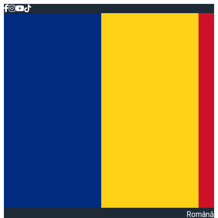
Română