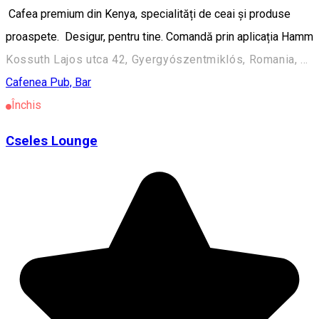
Cafea premium din Kenya, specialități de ceai și produse
proaspete. Desigur, pentru tine. Comandă prin aplicația Hamm
Kossuth Lajos utca 42, Gyergyószentmiklós, Romania, 535500
Cafenea
Pub, Bar
Închis
Cseles Lounge