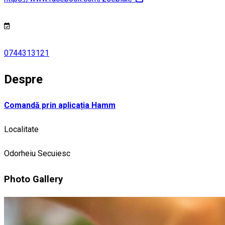
0744313121
Despre
Comandă prin aplicația Hamm
Localitate
Odorheiu Secuiesc
Photo Gallery