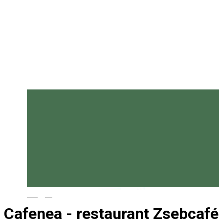
Magyar
Cafenea - restaurant Zsebcafé