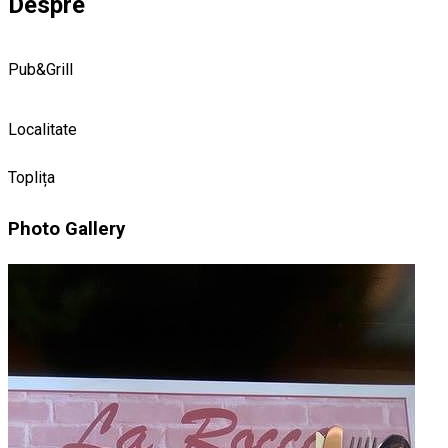
Despre
Pub&Grill
Localitate
Toplița
Photo Gallery