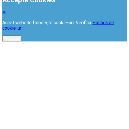
Acceptă Cookies
Acest website folosește cookie-uri. Verifică
Politica de
cookie-uri
Acceptă