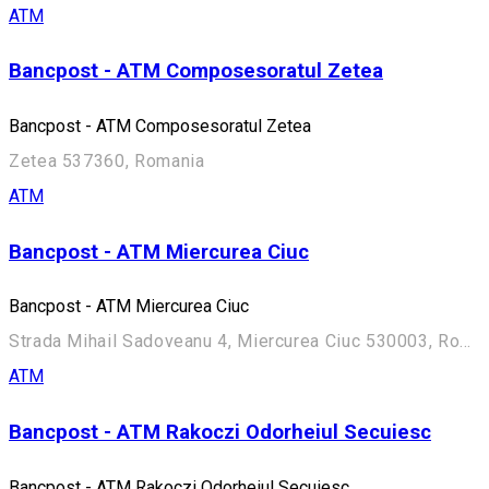
ATM
Bancpost - ATM Composesoratul Zetea
Bancpost - ATM Composesoratul Zetea
Zetea 537360, Romania
ATM
Bancpost - ATM Miercurea Ciuc
Bancpost - ATM Miercurea Ciuc
Strada Mihail Sadoveanu 4, Miercurea Ciuc 530003, Romania
ATM
Bancpost - ATM Rakoczi Odorheiul Secuiesc
Bancpost - ATM Rakoczi Odorheiul Secuiesc