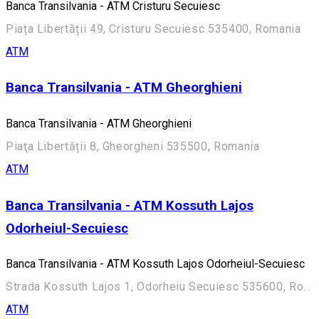
Banca Transilvania - ATM Cristuru Secuiesc
Piața Libertății 49, Cristuru Secuiesc 535400, Romania
ATM
Banca Transilvania - ATM Gheorghieni
Banca Transilvania - ATM Gheorghieni
Piaţa Libertății 8, Gheorgheni 535500, Romania
ATM
Banca Transilvania - ATM Kossuth Lajos
Odorheiul-Secuiesc
Banca Transilvania - ATM Kossuth Lajos Odorheiul-Secuiesc
Strada Kossuth Lajos 1, Odorheiu Secuiesc 535600, Romania
ATM