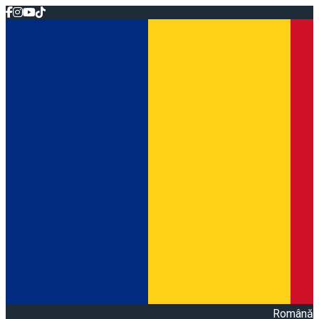
Română