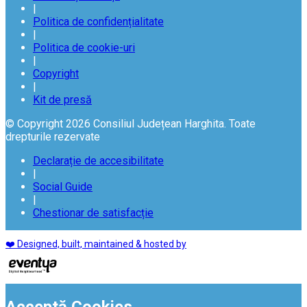
|
Politica de confidențialitate
|
Politica de cookie-uri
|
Copyright
|
Kit de presă
© Copyright 2026 Consiliul Județean Harghita. Toate
drepturile rezervate
Declarație de accesibilitate
|
Social Guide
|
Chestionar de satisfacție
❤️ Designed, built, maintained & hosted by