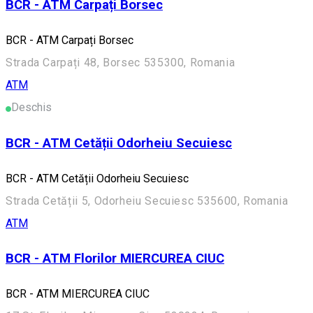
BCR - ATM Carpați Borsec
BCR - ATM Carpați Borsec
Strada Carpați 48, Borsec 535300, Romania
ATM
Deschis
BCR - ATM Cetății Odorheiu Secuiesc
BCR - ATM Cetății Odorheiu Secuiesc
Strada Cetății 5, Odorheiu Secuiesc 535600, Romania
ATM
BCR - ATM Florilor MIERCUREA CIUC
BCR - ATM MIERCUREA CIUC