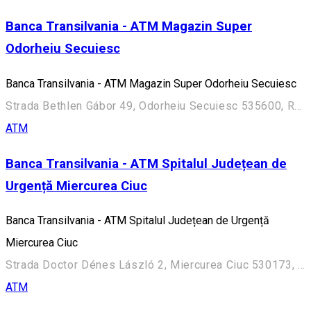
Banca Transilvania - ATM Magazin Super
Odorheiu Secuiesc
Banca Transilvania - ATM Magazin Super Odorheiu Secuiesc
Strada Bethlen Gábor 49, Odorheiu Secuiesc 535600, Romania
ATM
Banca Transilvania - ATM Spitalul Județean de
Urgență Miercurea Ciuc
Banca Transilvania - ATM Spitalul Județean de Urgență
Miercurea Ciuc
Strada Doctor Dénes László 2, Miercurea Ciuc 530173, Romania
ATM