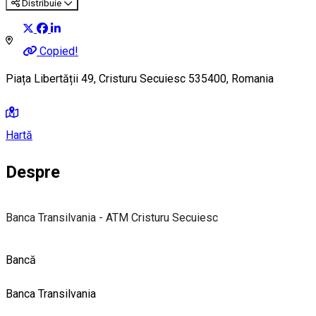
Distribuie
Copied!
Piața Libertății 49, Cristuru Secuiesc 535400, Romania
Hartă
Despre
Banca Transilvania - ATM Cristuru Secuiesc
Bancă
Banca Transilvania