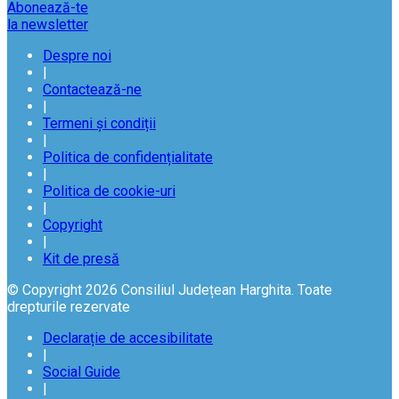
Abonează-te
la newsletter
Despre noi
|
Contactează-ne
|
Termeni și condiții
|
Politica de confidențialitate
|
Politica de cookie-uri
|
Copyright
|
Kit de presă
© Copyright 2026 Consiliul Județean Harghita. Toate
drepturile rezervate
Declarație de accesibilitate
|
Social Guide
|