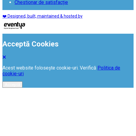
Chestionar de satisfacție
❤️ Designed, built, maintained & hosted by
Acceptă Cookies
Acest website folosește cookie-uri. Verifică
Politica de
cookie-uri
Acceptă