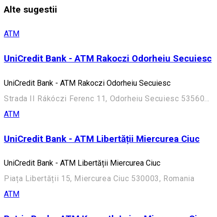
Alte sugestii
ATM
UniCredit Bank - ATM Rakoczi Odorheiu Secuiesc
UniCredit Bank - ATM Rakoczi Odorheiu Secuiesc
Strada II Rákóczi Ferenc 11, Odorheiu Secuiesc 535600, Romania
ATM
UniCredit Bank - ATM Libertății Miercurea Ciuc
UniCredit Bank - ATM Libertății Miercurea Ciuc
Piața Libertății 15, Miercurea Ciuc 530003, Romania
ATM