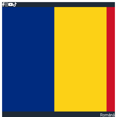
Română