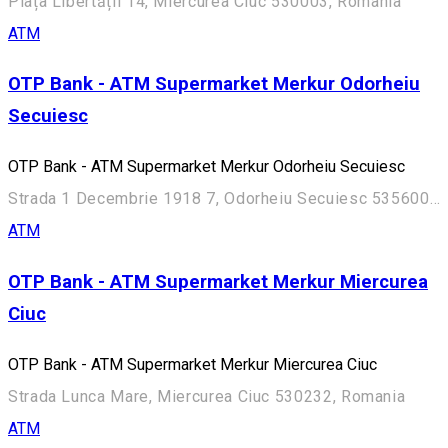
Piața Libertății 14, Miercurea Ciuc 530003, Romania
ATM
OTP Bank - ATM Supermarket Merkur Odorheiu
Secuiesc
OTP Bank - ATM Supermarket Merkur Odorheiu Secuiesc
Strada 1 Decembrie 1918 7, Odorheiu Secuiesc 535600, Romania
ATM
OTP Bank - ATM Supermarket Merkur Miercurea
Ciuc
OTP Bank - ATM Supermarket Merkur Miercurea Ciuc
Strada Lunca Mare, Miercurea Ciuc 530232, Romania
ATM