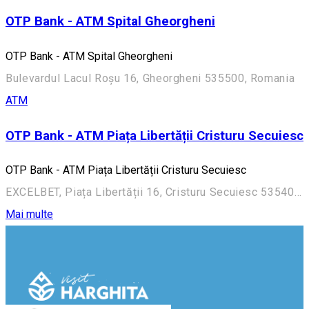
OTP Bank - ATM Spital Gheorgheni
OTP Bank - ATM Spital Gheorgheni
Bulevardul Lacul Roșu 16, Gheorgheni 535500, Romania
ATM
OTP Bank - ATM Piața Libertății Cristuru Secuiesc
OTP Bank - ATM Piața Libertății Cristuru Secuiesc
EXCELBET, Piața Libertății 16, Cristuru Secuiesc 535400, Romania
Mai multe