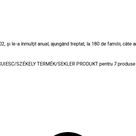
 și le-a înmulţit anual, ajungând treptat, la 180 de familii, câte a
US SECUIESC/SZÉKELY TERMÉK/SEKLER PRODUKT pentru 7 produse 