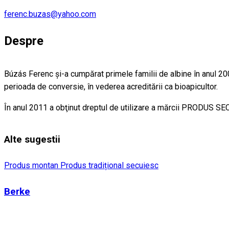
ferenc.buzas@yahoo.com
Despre
Búzás Ferenc şi-a cumpărat primele familii de albine în anul 2002,
perioada de conversie, în vederea acreditării ca bioapicultor.
În anul 2011 a obţinut dreptul de utilizare a mărcii PROD
Alte sugestii
Produs montan
Produs tradițional secuiesc
Berke