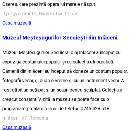
Cseres, care prezintă opera lui marele născut.
Gyergyóremete, Bánya utca 11. sz.
Casa muzeală
Muzeul Meșteșugurilor Secuiești din Inlăceni
Muzeul Meșteșugurilor Secuiești dinj Inlăceni a început cu
expoziția costumului popular și cu colecția etnografică.
Oamenii din Inlăceni au început să doneze un costum popular,
fotografii vechi, și după o vreme și cu un instrument vechi. A
fost găsit un scăipat și un scaun pentru sculptat. Colecția a
crescut constant. Vizită la muzeu se poate face cu o
programare prealabilă la nr. de telefon 0745 428 518
Inlăceni 57, Romania
Casa muzeală