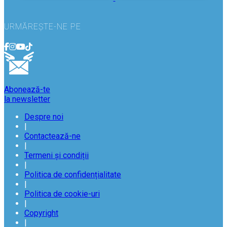
URMĂREȘTE-NE PE
Abonează-te
la newsletter
Despre noi
|
Contactează-ne
|
Termeni și condiții
|
Politica de confidențialitate
|
Politica de cookie-uri
|
Copyright
|