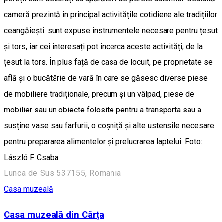
cameră prezintă în principal activitățile cotidiene ale tradițiilor
ceangăiești: sunt expuse instrumentele necesare pentru țesut
și tors, iar cei interesați pot încerca aceste activități, de la
țesut la tors. În plus față de casa de locuit, pe proprietate se
află și o bucătărie de vară în care se găsesc diverse piese
de mobiliere tradiționale, precum și un vâlpad, piese de
mobilier sau un obiecte folosite pentru a transporta sau a
susține vase sau farfurii, o coșniță și alte ustensile necesare
pentru prepararea alimentelor și prelucrarea laptelui. Foto:
László F. Csaba
Lunca de Sus 537155, Romania
Casa muzeală
Casa muzeală din Cârța