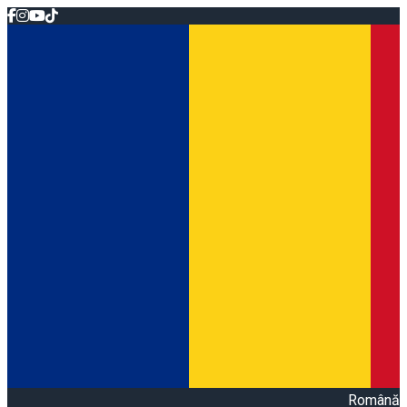
Română