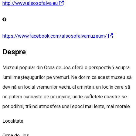
http://www.alsosofalva.eu
https://www.facebook.com/alsosofalvamuzeum/
Despre
Muzeul popular din Ocna de Jos oferă o perspectivă asupra
lumii meșteșugurilor pe vremuri. Ne dorim ca acest muzeu să
devină un loc al vremurilor vechi, al amintirii, un loc în care să
ne putem cunoaște pe noi înșine, unde sufletele noastre se
pot odihni, trăind atmosfera unei epoci mai lente, mai morale.
Localitate
Ocna de Jos