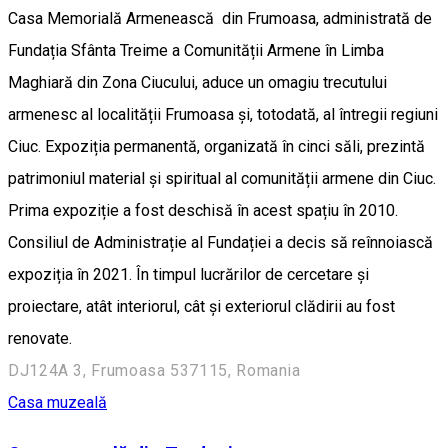
Casa Memorială Armenească din Frumoasa, administrată de
Fundația Sfânta Treime a Comunității Armene în Limba
Maghiară din Zona Ciucului, aduce un omagiu trecutului
armenesc al localității Frumoasa și, totodată, al întregii regiuni
Ciuc. Expoziția permanentă, organizată în cinci săli, prezintă
patrimoniul material și spiritual al comunității armene din Ciuc.
Prima expoziție a fost deschisă în acest spațiu în 2010.
Consiliul de Administrație al Fundației a decis să reînnoiască
expoziția în 2021. În timpul lucrărilor de cercetare și
proiectare, atât interiorul, cât și exteriorul clădirii au fost
renovate.
DJ124A 3, Frumoasa 537115, Romania
Casa muzeală