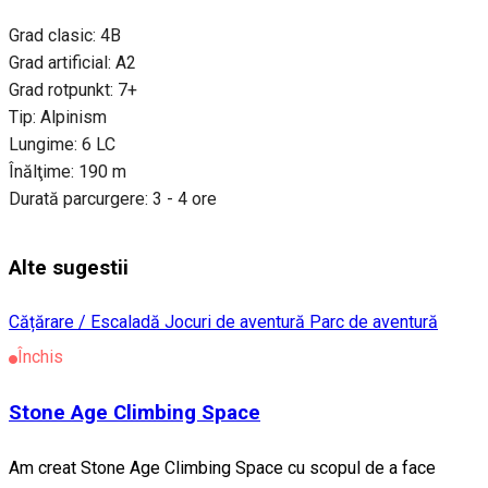
Grad clasic: 4B
Grad artificial: A2
Grad rotpunkt: 7+
Tip: Alpinism
Lungime: 6 LC
Înălţime: 190 m
Durată parcurgere: 3 - 4 ore
Alte sugestii
Cățărare / Escaladă
Jocuri de aventură
Parc de aventură
Închis
Stone Age Climbing Space
Am creat Stone Age Climbing Space cu scopul de a face