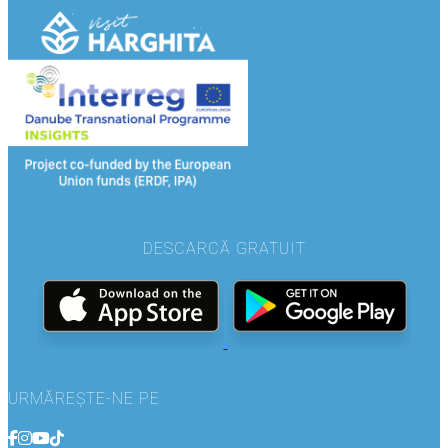
DESCARCĂ GRATUIT
URMĂREȘTE-NE PE