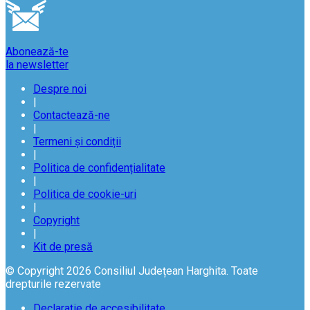
Abonează-te
la newsletter
Despre noi
|
Contactează-ne
|
Termeni și condiții
|
Politica de confidențialitate
|
Politica de cookie-uri
|
Copyright
|
Kit de presă
© Copyright 2026 Consiliul Județean Harghita. Toate
drepturile rezervate
Declarație de accesibilitate