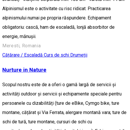
Alpinismul este o activitate cu risc ridicat. Practicarea
alpinismului numai pe propria răspundere. Echipament
obligatoriu: cască, ham de escaladă, lonjă absorbitor de
energie, mănușii.
Meresti, Romania
Cățărare / Escaladă
Curs de schi
Drumeții
Nurture in Nature
Scopul nostru este de a oferi o gamă largă de servicii și
activități outdoor și servicii și echipamente speciale pentru
persoanele cu dizabilități (ture de eBike, Cymgo bike, ture
montane, cățărat și Via Ferrata, alergare montană vara; ture de
schi de tură, ture montane, cursuri de schi cu