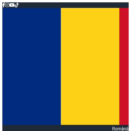
Română