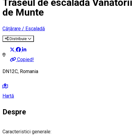
Traseul de escaladă Vânătorii
de Munte
Cățărare / Escaladă
Distribuie
Copied!
DN12C, Romania
Hartă
Despre
Caracteristici generale: