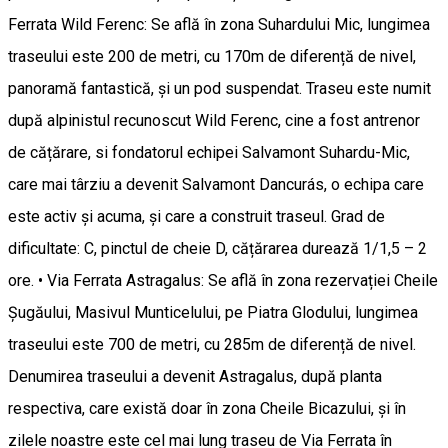
Ferrata Wild Ferenc: Se află în zona Suhardului Mic, lungimea
traseului este 200 de metri, cu 170m de diferență de nivel,
panoramă fantastică, și un pod suspendat. Traseu este numit
după alpinistul recunoscut Wild Ferenc, cine a fost antrenor
de cățărare, si fondatorul echipei Salvamont Suhardu-Mic,
care mai târziu a devenit Salvamont Dancurás, o echipa care
este activ și acuma, și care a construit traseul. Grad de
dificultate: C, pinctul de cheie D, cățărarea durează 1/1,5 – 2
ore. • Via Ferrata Astragalus: Se află în zona rezervației Cheile
Șugăului, Masivul Munticelului, pe Piatra Glodului, lungimea
traseului este 700 de metri, cu 285m de diferență de nivel.
Denumirea traseului a devenit Astragalus, după planta
respectiva, care există doar în zona Cheile Bicazului, și în
zilele noastre este cel mai lung traseu de Via Ferrata în