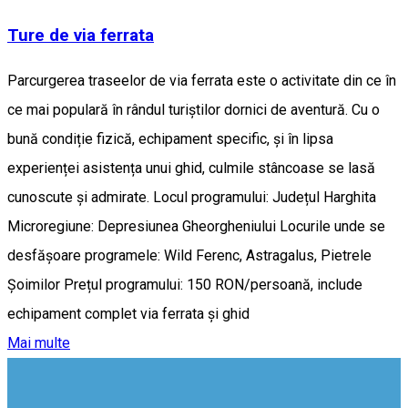
Ture de via ferrata
Parcurgerea traseelor de via ferrata este o activitate din ce în
ce mai populară în rândul turiștilor dornici de aventură. Cu o
bună condiție fizică, echipament specific, și în lipsa
experienței asistența unui ghid, culmile stâncoase se lasă
cunoscute și admirate. Locul programului: Județul Harghita
Microregiune: Depresiunea Gheorgheniului Locurile unde se
desfășoare programele: Wild Ferenc, Astragalus, Pietrele
Șoimilor Prețul programului: 150 RON/persoană, include
echipament complet via ferrata și ghid
Mai multe