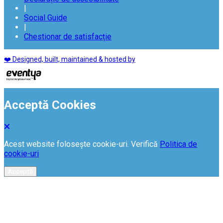
|
Social Guide
|
Chestionar de satisfacție
❤️ Designed, built, maintained & hosted by
Acceptă Cookies
Acest website folosește cookie-uri. Verifică
Politica de
cookie-uri
Acceptă