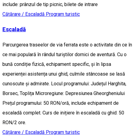
include: prânzul de tip picnic, bilete de intrare
Cățărare / Escaladă
Program turistic
Escaladă
Parcurgerea traseelor de via ferrata este o activitate din ce în
ce mai populară în rândul turiștilor dornici de aventură. Cu o
bună condiție fizică, echipament specific, și în lipsa
experienței asistența unui ghid, culmile stâncoase se lasă
cunoscute și admirate. Locul programului: Județul Harghita,
Borsec, Toplița Microregiune: Depresiunea Gheorgheniului
Prețul programului: 50 RON/oră, include echipament de
escaladă complet. Curs de inițiere în escaladă cu ghid: 50
RON/2 ore.
Cățărare / Escaladă
Program turistic