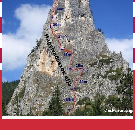
Închirieri auto
Închirieri de biciclete
English