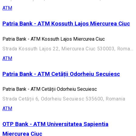
ATM
Patria Bank - ATM Kossuth Lajos Miercurea Ciuc
Patria Bank - ATM Kossuth Lajos Miercurea Ciuc
Strada Kossuth Lajos 22, Miercurea Ciuc 530003, Romania
ATM
Patria Bank - ATM Cetății Odorheiu Secuiesc
Patria Bank - ATM Cetății Odorheiu Secuiesc
Strada Cetății 6, Odorheiu Secuiesc 535600, Romania
ATM
OTP Bank - ATM Universitatea Sapientia
Miercurea Ciuc