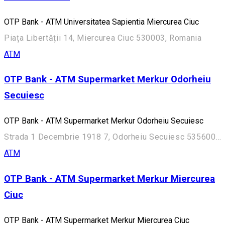
OTP Bank - ATM Universitatea Sapientia Miercurea Ciuc
Piața Libertății 14, Miercurea Ciuc 530003, Romania
ATM
OTP Bank - ATM Supermarket Merkur Odorheiu
Secuiesc
OTP Bank - ATM Supermarket Merkur Odorheiu Secuiesc
Strada 1 Decembrie 1918 7, Odorheiu Secuiesc 535600, Romania
ATM
OTP Bank - ATM Supermarket Merkur Miercurea
Ciuc
OTP Bank - ATM Supermarket Merkur Miercurea Ciuc