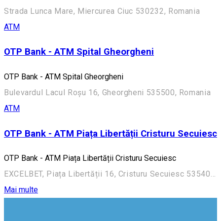
Strada Lunca Mare, Miercurea Ciuc 530232, Romania
ATM
OTP Bank - ATM Spital Gheorgheni
OTP Bank - ATM Spital Gheorgheni
Bulevardul Lacul Roșu 16, Gheorgheni 535500, Romania
ATM
OTP Bank - ATM Piața Libertății Cristuru Secuiesc
OTP Bank - ATM Piața Libertății Cristuru Secuiesc
EXCELBET, Piața Libertății 16, Cristuru Secuiesc 535400, Romania
Mai multe