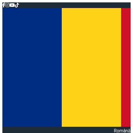
Română