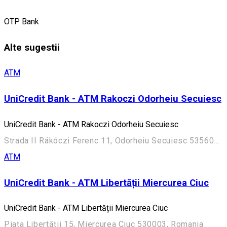
OTP Bank
Alte sugestii
ATM
UniCredit Bank - ATM Rakoczi Odorheiu Secuiesc
UniCredit Bank - ATM Rakoczi Odorheiu Secuiesc
Strada II Rákóczi Ferenc 11, Odorheiu Secuiesc 535600, Romania
ATM
UniCredit Bank - ATM Libertății Miercurea Ciuc
UniCredit Bank - ATM Libertății Miercurea Ciuc
Piața Libertății 15, Miercurea Ciuc 530003, Romania