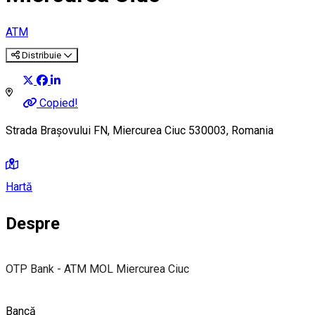
ATM
Distribuie
Copied!
Strada Brașovului FN, Miercurea Ciuc 530003, Romania
Hartă
Despre
OTP Bank - ATM MOL Miercurea Ciuc
Bancă