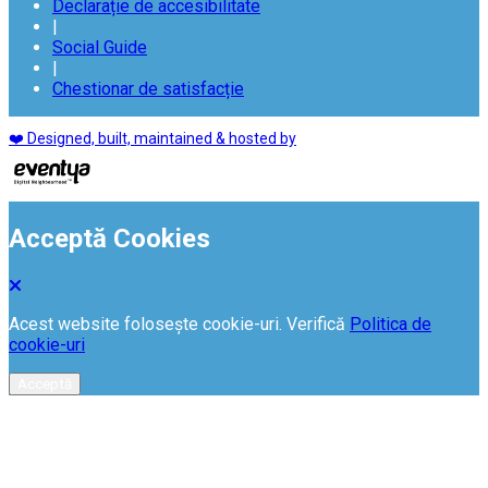
Declarație de accesibilitate
|
Social Guide
|
Chestionar de satisfacție
❤️ Designed, built, maintained & hosted by
Acceptă Cookies
Acest website folosește cookie-uri. Verifică
Politica de
cookie-uri
Acceptă