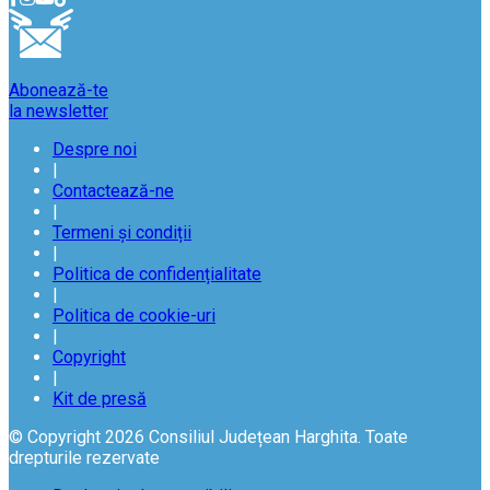
Abonează-te
la newsletter
Despre noi
|
Contactează-ne
|
Termeni și condiții
|
Politica de confidențialitate
|
Politica de cookie-uri
|
Copyright
|
Kit de presă
© Copyright 2026 Consiliul Județean Harghita. Toate
drepturile rezervate