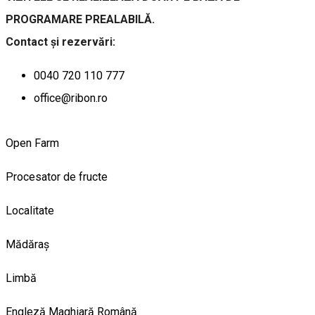
PROGRAMARE PREALABILĂ.
Contact și rezervări:
0040 720 110 777
office@ribon.ro
Open Farm
Procesator de fructe
Localitate
Mădăraș
Limbă
Engleză
Maghiară
Română