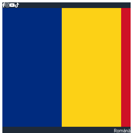
Română