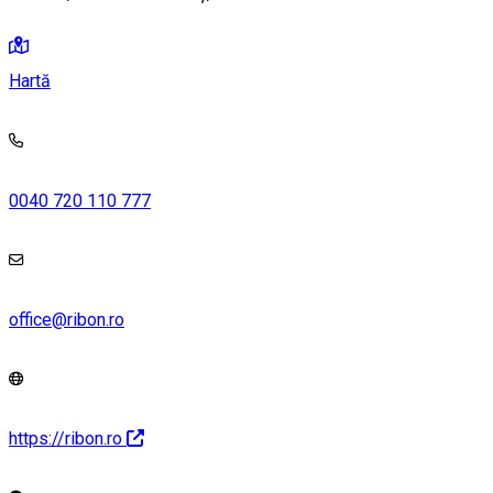
Hartă
0040 720 110 777
office@ribon.ro
https://ribon.ro