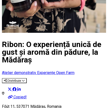
Ribon: O experiență unică de
gust și aromă din pădure, la
Mădăraș
Atelier demonstrativ
Experienţe
Open Farm
Distribuie
Copied!
Főút 11, 537071 Mădăraș, Romania