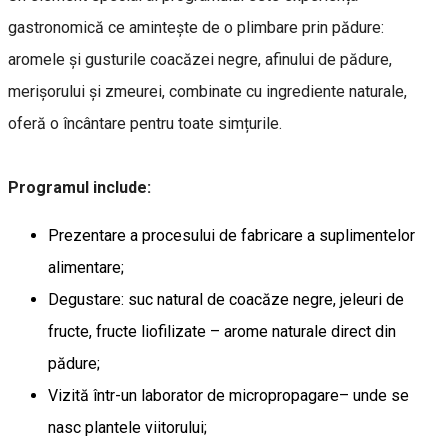
gastronomică ce amintește de o plimbare prin pădure:
aromele și gusturile coacăzei negre, afinului de pădure,
merişorului și zmeurei, combinate cu ingrediente naturale,
oferă o încântare pentru toate simțurile.
Programul include:
Prezentare a procesului de fabricare a suplimentelor
alimentare;
Degustare: suc natural de coacăze negre, jeleuri de
fructe, fructe liofilizate – arome naturale direct din
pădure;
Vizită într-un laborator de micropropagare– unde se
nasc plantele viitorului;