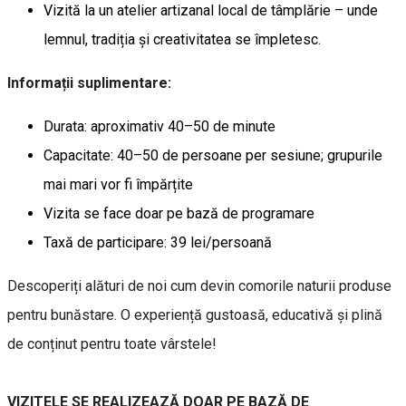
Vizită la un atelier artizanal local de tâmplărie – unde
lemnul, tradiția și creativitatea se împletesc.
Informații suplimentare:
Durata: aproximativ 40–50 de minute
Capacitate: 40–50 de persoane per sesiune; grupurile
mai mari vor fi împărțite
Vizita se face doar pe bază de programare
Taxă de participare: 39 lei/persoană
Descoperiți alături de noi cum devin comorile naturii produse
pentru bunăstare. O experiență gustoasă, educativă și plină
de conținut pentru toate vârstele!
VIZITELE SE REALIZEAZĂ DOAR PE BAZĂ DE