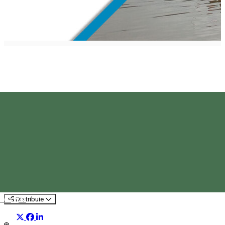
Ferma Tinca
Open Farm
Magyar
Distribuie