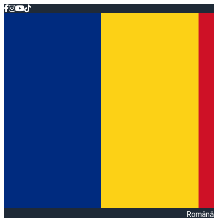
Română