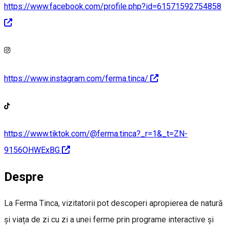
https://www.facebook.com/profile.php?id=61571592754858
https://www.instagram.com/ferma.tinca/
https://www.tiktok.com/@ferma.tinca?_r=1&_t=ZN-
9156OHWExBG
Despre
La Ferma Tinca, vizitatorii pot descoperi apropierea de natură
și viața de zi cu zi a unei ferme prin programe interactive și