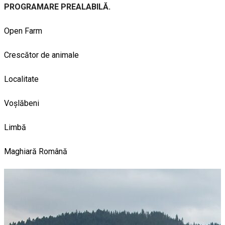
PROGRAMARE PREALABILĂ.
Open Farm
Crescător de animale
Localitate
Voșlăbeni
Limbă
Maghiară
Română