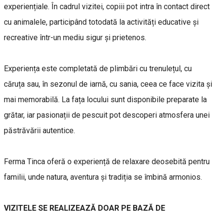
experiențiale. În cadrul vizitei, copiii pot intra în contact direct
cu animalele, participând totodată la activități educative și
recreative într-un mediu sigur și prietenos.
Experiența este completată de plimbări cu trenulețul, cu
căruța sau, în sezonul de iarnă, cu sania, ceea ce face vizita și
mai memorabilă. La fața locului sunt disponibile preparate la
grătar, iar pasionații de pescuit pot descoperi atmosfera unei
păstrăvării autentice.
Ferma Tinca oferă o experiență de relaxare deosebită pentru
familii, unde natura, aventura și tradiția se îmbină armonios.
VIZITELE SE REALIZEAZĂ DOAR PE BAZĂ DE