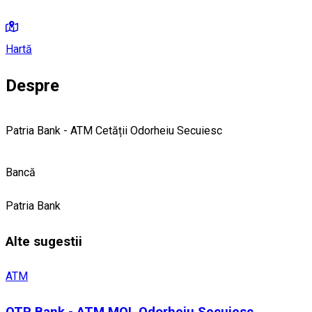
Hartă
Despre
Patria Bank - ATM Cetății Odorheiu Secuiesc
Bancă
Patria Bank
Alte sugestii
ATM