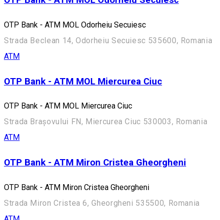
OTP Bank - ATM MOL Odorheiu Secuiesc
OTP Bank - ATM MOL Odorheiu Secuiesc
Strada Beclean 14, Odorheiu Secuiesc 535600, Romania
ATM
OTP Bank - ATM MOL Miercurea Ciuc
OTP Bank - ATM MOL Miercurea Ciuc
Strada Brașovului FN, Miercurea Ciuc 530003, Romania
ATM
OTP Bank - ATM Miron Cristea Gheorgheni
OTP Bank - ATM Miron Cristea Gheorgheni
Strada Miron Cristea 6, Gheorgheni 535500, Romania
ATM