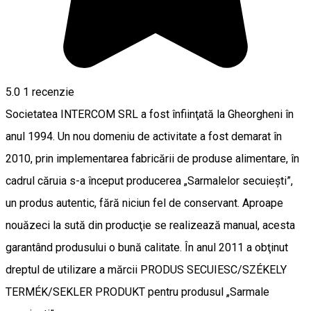
5.0
1 recenzie
Societatea INTERCOM SRL a fost înfiinţată la Gheorgheni în
anul 1994. Un nou domeniu de activitate a fost demarat în
2010, prin implementarea fabricării de produse alimentare, în
cadrul căruia s-a început producerea „Sarmalelor secuieşti”,
un produs autentic, fără niciun fel de conservant. Aproape
nouăzeci la sută din producţie se realizează manual, acesta
garantând produsului o bună calitate. În anul 2011 a obţinut
dreptul de utilizare a mărcii PRODUS SECUIESC/SZÉKELY
TERMÉK/SEKLER PRODUKT pentru produsul „Sarmale