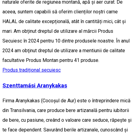
naturale oferite de regiunea montană, apă și aer curat. De
aceea, suntem capabili să oferim clienților noștri carne
HALAL de calitate excepțională, atât în cantități mici, cât și
mari. Am obținut dreptul de utilizare al mărcii Produs
Secuiesc în 2024 pentru 10 dintre produsele noastre. În anul
2024 am obţinut dreptul de utilizare a mentiunii de calitate
facultative Produs Montan pentru 41 produse.
Produs tradițional secuiesc
Szenttamási Aranykakas
Firma Aranykakas (Cocoșul de Aur) este o întreprindere mică
din Transilvania, care produce bere artizanală pentru iubitorii
de bere, cu pasiune, creând o valoare care seduce, răpește și
te face dependent. Savurând berile artizanale, cunoscând și