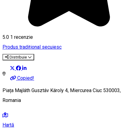
5.0
1 recenzie
Produs tradițional secuiesc
Distribuie
Copied!
Piața Majláth Gusztáv Károly 4, Miercurea Ciuc 530003,
Romania
Hartă