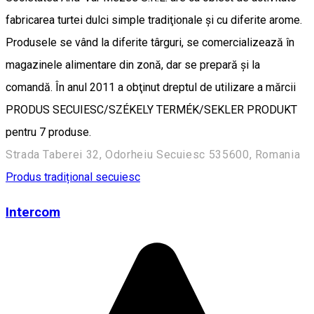
fabricarea turtei dulci simple tradiţionale şi cu diferite arome.
Produsele se vând la diferite târguri, se comercializează în
magazinele alimentare din zonă, dar se prepară şi la
comandă. În anul 2011 a obţinut dreptul de utilizare a mărcii
PRODUS SECUIESC/SZÉKELY TERMÉK/SEKLER PRODUKT
pentru 7 produse.
Strada Taberei 32, Odorheiu Secuiesc 535600, Romania
Produs tradițional secuiesc
Intercom