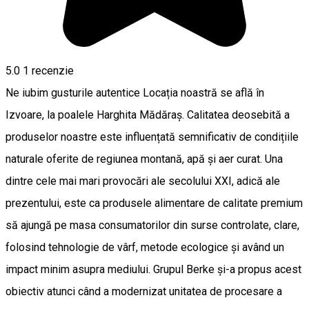
5.0
1 recenzie
Ne iubim gusturile autentice Locația noastră se află în
Izvoare, la poalele Harghita Mădăraș. Calitatea deosebită a
produselor noastre este influențată semnificativ de condițiile
naturale oferite de regiunea montană, apă și aer curat. Una
dintre cele mai mari provocări ale secolului XXI, adică ale
prezentului, este ca produsele alimentare de calitate premium
să ajungă pe masa consumatorilor din surse controlate, clare,
folosind tehnologie de vârf, metode ecologice și având un
impact minim asupra mediului. Grupul Berke și-a propus acest
obiectiv atunci când a modernizat unitatea de procesare a