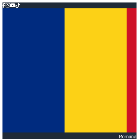
Română