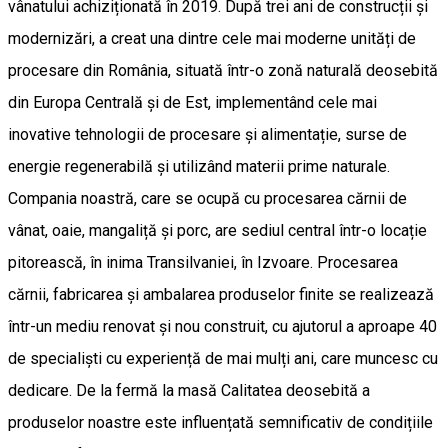
vânatului achiziționată în 2019. După trei ani de construcții și
modernizări, a creat una dintre cele mai moderne unități de
procesare din România, situată într-o zonă naturală deosebită
din Europa Centrală și de Est, implementând cele mai
inovative tehnologii de procesare și alimentație, surse de
energie regenerabilă și utilizând materii prime naturale.
Compania noastră, care se ocupă cu procesarea cărnii de
vânat, oaie, mangaliță și porc, are sediul central într-o locație
pitorească, în inima Transilvaniei, în Izvoare. Procesarea
cărnii, fabricarea și ambalarea produselor finite se realizează
într-un mediu renovat și nou construit, cu ajutorul a aproape 40
de specialiști cu experiență de mai mulți ani, care muncesc cu
dedicare. De la fermă la masă Calitatea deosebită a
produselor noastre este influențată semnificativ de condițiile