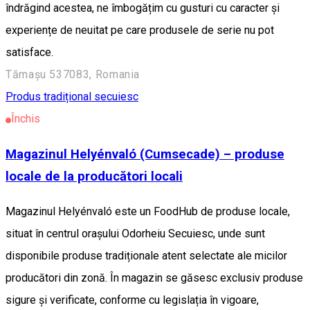
îndrăgind acestea, ne îmbogățim cu gusturi cu caracter și
experiențe de neuitat pe care produsele de serie nu pot
satisface.
Tămașu 537083, Romania
Produs tradițional secuiesc
Închis
Magazinul Helyénvaló (Cumsecade) – produse
locale de la producători locali
Magazinul Helyénvaló este un FoodHub de produse locale,
situat în centrul orașului Odorheiu Secuiesc, unde sunt
disponibile produse tradiționale atent selectate ale micilor
producători din zonă. În magazin se găsesc exclusiv produse
sigure și verificate, conforme cu legislația în vigoare,