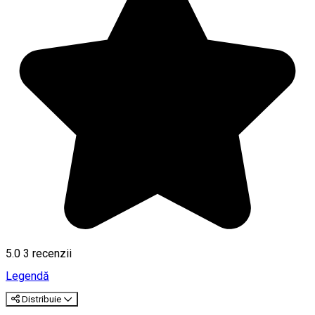
5.0
3
recenzii
Legendă
Distribuie