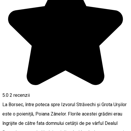
5.0
2
recenzii
La Borsec, între poteca spre Izvorul Străvechi și Grota Urșilor
este o poieniță, Poiana Zânelor. Florile acestei grădini erau
îngrijite de către fata domnului cetății de pe vârful Dealul