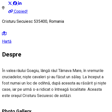
Copied!
Cristuru Secuiesc 535400, Romania
Hartă
Despre
În valea râului Goagiu, lângă râul Târnava Mare, în vremurile
cruciadelor, niște cavaleri și-au făcut un sălaș. La început a
fost numai un loc de odihnă, după aceasta au răsărit și niște
case, iar pe urmă s-a ridicat o întreagă localitate. Aceasta
este orașul Cristuru Secuiesc de astăzi.
Photo Gallery