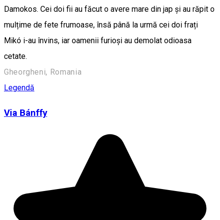
Damokos. Cei doi fii au făcut o avere mare din jap și au răpit o
mulțime de fete frumoase, însă până la urmă cei doi frați
Mikó i-au învins, iar oamenii furioși au demolat odioasa
cetate.
Gheorgheni, Romania
Legendă
Via Bánffy