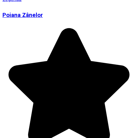
Poiana Zânelor