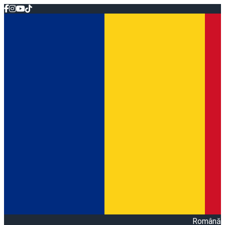
Română