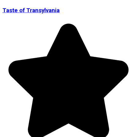
Taste of Transylvania