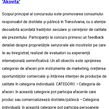
"Ákovita"
Scopul principal al concursului este promovarea consumului
responsabil de distilate și pălincă în Transilvania, cu o atenție
deosebită acordată tradițiilor seculare și cerințelor de calitate
ale prezentului. Participanții la concurs primesc un feedback
detaliat despre proprietățile senzoriale ale mostrelor pe care
le-au înregistrat, realizat de evaluatori cu experiență
internațională semnificativă. Un alt obiectiv este sprijinirea
categoriei de afaceri prin instrumente de marketing, crețterea
oportunităților comerciale și întărirea intenției de producție de
calitate în categoria individuală. CATEGORII: • Categoria de
afaceri: în această categorie pot participa afacerile care
produc sau comercializează distilate/pălincă. • Categoria
individuală: în această categorie pot participa persoanele