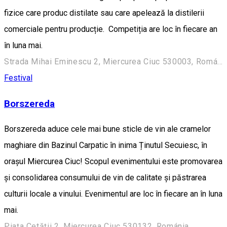
fizice care produc distilate sau care apelează la distilerii
comerciale pentru producție. Competiția are loc în fiecare an
în luna mai.
Strada Mihai Eminescu 2, Miercurea Ciuc 530003, Románia
Festival
Borszereda
Borszereda aduce cele mai bune sticle de vin ale cramelor
maghiare din Bazinul Carpatic în inima Ținutul Secuiesc, în
orașul Miercurea Ciuc! Scopul evenimentului este promovarea
și consolidarea consumului de vin de calitate și păstrarea
culturii locale a vinului. Evenimentul are loc în fiecare an în luna
mai.
Piața Cetății 2, Miercurea Ciuc 530132, Románia