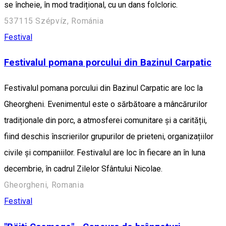
se încheie, în mod tradițional, cu un dans folcloric.
537115 Szépvíz, Románia
Festival
Festivalul pomana porcului din Bazinul Carpatic
Festivalul pomana porcului din Bazinul Carpatic are loc la
Gheorgheni. Evenimentul este o sărbătoare a mâncărurilor
tradiționale din porc, a atmosferei comunitare și a carității,
fiind deschis înscrierilor grupurilor de prieteni, organizațiilor
civile și companiilor. Festivalul are loc în fiecare an în luna
decembrie, în cadrul Zilelor Sfântului Nicolae.
Gheorgheni, Romania
Festival