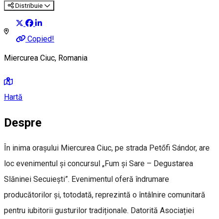
Distribuie
Copied!
Miercurea Ciuc, Romania
Hartă
Despre
În inima orașului Miercurea Ciuc, pe strada Petőfi Sándor, are
loc evenimentul și concursul „Fum și Sare – Degustarea
Slăninei Secuiești”. Evenimentul oferă îndrumare
producătorilor și, totodată, reprezintă o întâlnire comunitară
pentru iubitorii gusturilor tradiționale. Datorită Asociației