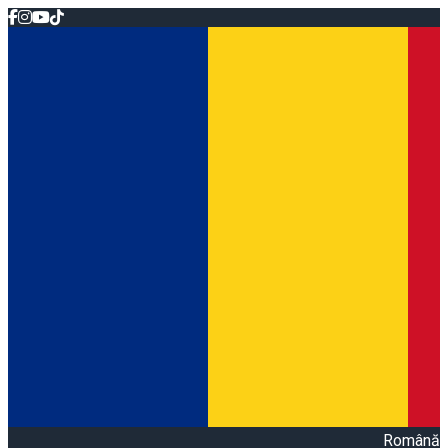
Română