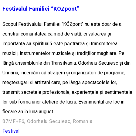
Festivalul Familiei “KÖZpont”
Scopul Festivalului Familiei "KÖZpont" nu este doar de a
construi comunitatea ca mod de viață, ci valoarea și
importanța sa spirituală este păstrarea și transmiterea
muzicii, instrumentelor muzicale și tradițiilor maghiare. Pe
lângă ansamblurile din Transilvania, Odorheiu Secuiesc și din
Ungaria, încercăm să atragem și organizatori de programe,
meșteșugari și artizani care, pe lângă spectacolele lor,
transmit secretele profesionale, experiențele și sentimentele
lor sub forma unor ateliere de lucru. Evenimentul are loc în
fiecare an în luna august.
87MF+F6, Odorheiu Secuiesc, Romania
Festival