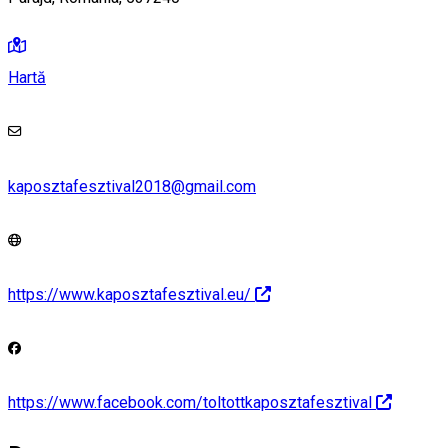
Hartă
kaposztafesztival2018@gmail.com
https://www.kaposztafesztival.eu/
https://www.facebook.com/toltottkaposztafesztival