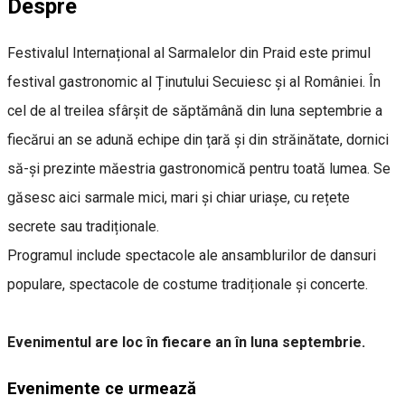
Despre
Festivalul Internațional al Sarmalelor din Praid este primul
festival gastronomic al Ținutului Secuiesc și al României. În
cel de al treilea sfârșit de săptămână din luna septembrie a
fiecărui an se adună echipe din țară și din străinătate, dornici
să-și prezinte măestria gastronomică pentru toată lumea. Se
găsesc aici sarmale mici, mari și chiar uriașe, cu rețete
secrete sau tradiționale.
Programul include spectacole ale ansamblurilor de dansuri
populare, spectacole de costume tradiționale și concerte.
Evenimentul are loc în fiecare an în luna septembrie.
Evenimente ce urmează