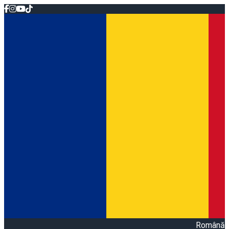
Română