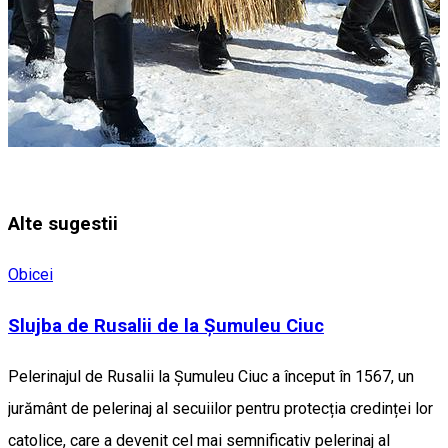
Alte sugestii
Obicei
Slujba de Rusalii de la Şumuleu Ciuc
Pelerinajul de Rusalii la Șumuleu Ciuc a început în 1567, un
jurământ de pelerinaj al secuiilor pentru protecția credinței lor
catolice, care a devenit cel mai semnificativ pelerinaj al