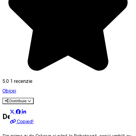
5.0
1 recenzie
Obicei
Distribuie
Despre
Copied!