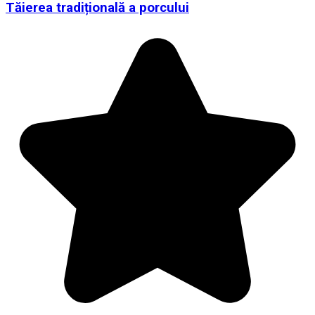
Tăierea tradițională a porcului