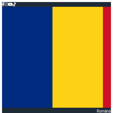
Română