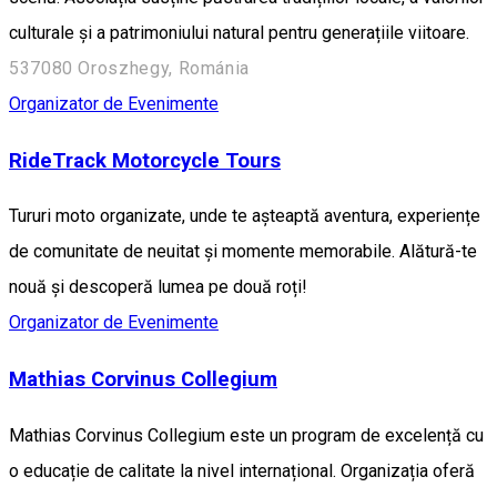
culturale și a patrimoniului natural pentru generațiile viitoare.
537080 Oroszhegy, Románia
Organizator de Evenimente
RideTrack Motorcycle Tours
Tururi moto organizate, unde te așteaptă aventura, experiențe
de comunitate de neuitat și momente memorabile. Alătură-te
nouă și descoperă lumea pe două roți!
Organizator de Evenimente
Mathias Corvinus Collegium
Mathias Corvinus Collegium este un program de excelență cu
o educație de calitate la nivel internațional. Organizația oferă