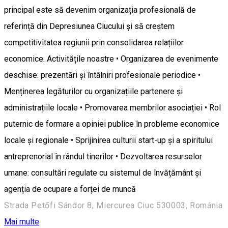
principal este să devenim organizația profesională de
referință din Depresiunea Ciucului și să creștem
competitivitatea regiunii prin consolidarea relațiilor
economice. Activitățile noastre • Organizarea de evenimente
deschise: prezentări și întâlniri profesionale periodice •
Menținerea legăturilor cu organizațiile partenere și
administrațiile locale • Promovarea membrilor asociației • Rol
puternic de formare a opiniei publice în probleme economice
locale și regionale • Sprijinirea culturii start-up și a spiritului
antreprenorial în rândul tinerilor • Dezvoltarea resurselor
umane: consultări regulate cu sistemul de învățământ și
agenția de ocupare a forței de muncă
Strada Petőfi Sándor 8, Miercurea Ciuc 530003, Románia
Mai multe