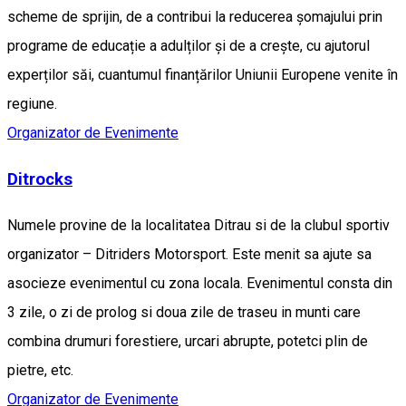
scheme de sprijin, de a contribui la reducerea șomajului prin
programe de educație a adulților și de a crește, cu ajutorul
experților săi, cuantumul finanțărilor Uniunii Europene venite în
regiune.
Organizator de Evenimente
Ditrocks
Numele provine de la localitatea Ditrau si de la clubul sportiv
organizator – Ditriders Motorsport. Este menit sa ajute sa
asocieze evenimentul cu zona locala. Evenimentul consta din
3 zile, o zi de prolog si doua zile de traseu in munti care
combina drumuri forestiere, urcari abrupte, potetci plin de
pietre, etc.
Organizator de Evenimente