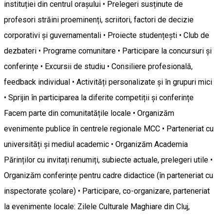
instituției din centrul orașului • Prelegeri susținute de
profesori străini proeminenți, scriitori, factori de decizie
corporativi și guvernamentali • Proiecte studențești • Club de
dezbateri • Programe comunitare • Participare la concursuri și
conferințe • Excursii de studiu • Consiliere profesională,
feedback individual • Activități personalizate și în grupuri mici
• Sprijin în participarea la diferite competiții și conferințe
Facem parte din comunitatățile locale • Organizăm
evenimente publice în centrele regionale MCC • Parteneriat cu
universități și mediul academic • Organizăm Academia
Părinților cu invitați renumiți, subiecte actuale, prelegeri utile •
Organizăm conferințe pentru cadre didactice (în parteneriat cu
inspectorate școlare) • Participare, co-organizare, parteneriat
la evenimente locale: Zilele Culturale Maghiare din Cluj,