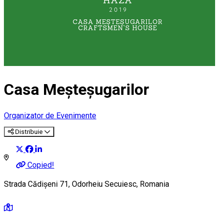
Casa Meşteşugarilor
Organizator de Evenimente
Distribuie
Copied!
Strada Cădișeni 71, Odorheiu Secuiesc, Romania