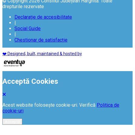
© Copyright 2026 Consiliul Județean Harghita. Toate
drepturile rezervate
Declarație de accesibilitate
|
Social Guide
|
Chestionar de satisfacție
❤️ Designed, built, maintained & hosted by
Acceptă Cookies
Acest website folosește cookie-uri. Verifică
Politica de
cookie-uri
Acceptă