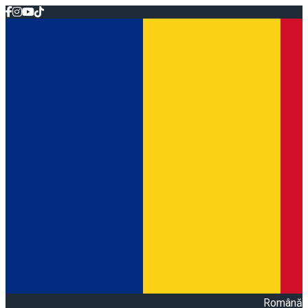
Română