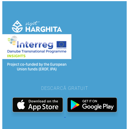
DESCARCĂ GRATUIT