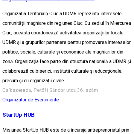
Organizația Teritorială Ciuc a UDMR reprezintă interesele
comunității maghiare din regiunea Ciuc. Cu sediul în Miercurea
Ciuc, aceasta coordonează activitatea organizațiilor locale
UDMR și a grupurilor partenere pentru promovarea intereselor
politice, sociale, culturale și economice ale maghiarilor din
zonă. Organizația face parte din structura națională a UDMR și
colaborează cu biserici, instituții culturale și educaționale,
precum și cu organizații civile.
Csíkszereda, Petőfi Sándor utca 36. szám
Organizator de Evenimente
StartUp HUB
Misiunea StartUp HUB este de a încuraja antreprenoriatul prin