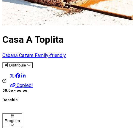
Casa A Toplita
Cabană
Cazare Family-friendly
Distribuie
Copied!
00:00 - 00:00
Deschis
Program