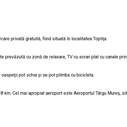
are privată gratuită, fiind situată în localitatea Topliţa.
te prevăzută cu zonă de relaxare, TV cu ecran plat cu canale prin 
e oaspeţii pot schia şi se pot plimba cu bicicleta.
38 km. Cel mai apropiat aeroport este Aeroportul Târgu Mureș, sit