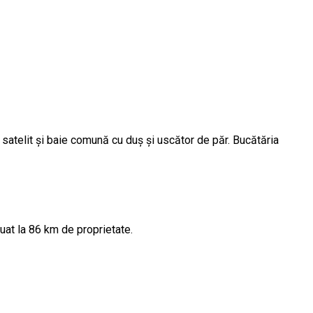
satelit şi baie comună cu duş şi uscător de păr. Bucătăria
uat la 86 km de proprietate.