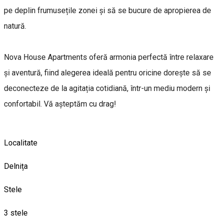
pe deplin frumusețile zonei și să se bucure de apropierea de
natură.
Nova House Apartments oferă armonia perfectă între relaxare
și aventură, fiind alegerea ideală pentru oricine dorește să se
deconecteze de la agitația cotidiană, într-un mediu modern și
confortabil. Vă așteptăm cu drag!
Localitate
Delnița
Stele
3 stele