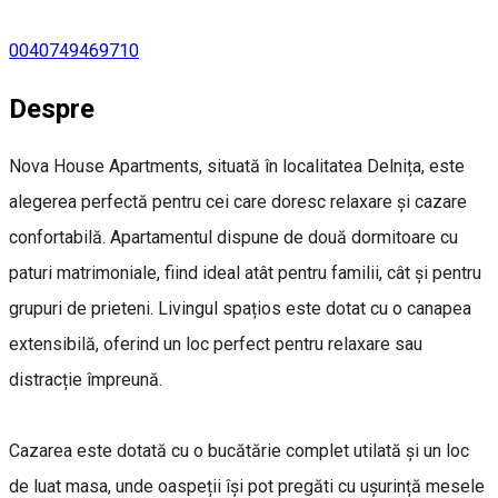
0040749469710
Despre
Nova House Apartments, situată în localitatea Delnița, este
alegerea perfectă pentru cei care doresc relaxare și cazare
confortabilă. Apartamentul dispune de două dormitoare cu
paturi matrimoniale, fiind ideal atât pentru familii, cât și pentru
grupuri de prieteni. Livingul spațios este dotat cu o canapea
extensibilă, oferind un loc perfect pentru relaxare sau
distracție împreună.
Cazarea este dotată cu o bucătărie complet utilată și un loc
de luat masa, unde oaspeții își pot pregăti cu ușurință mesele