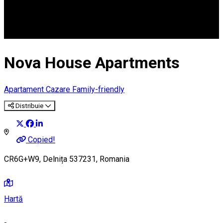
Nova House Apartments
Apartament
Cazare Family-friendly
Distribuie
Copied!
CR6G+W9, Delnița 537231, Romania
Hartă