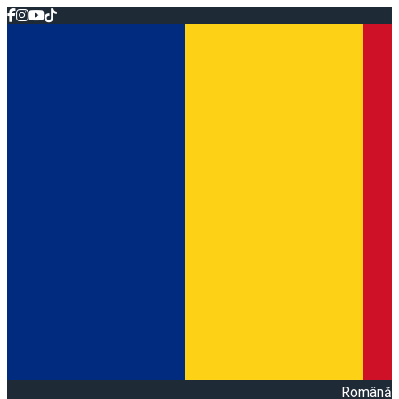
Română