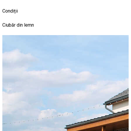
Condiții
Ciubăr din lemn