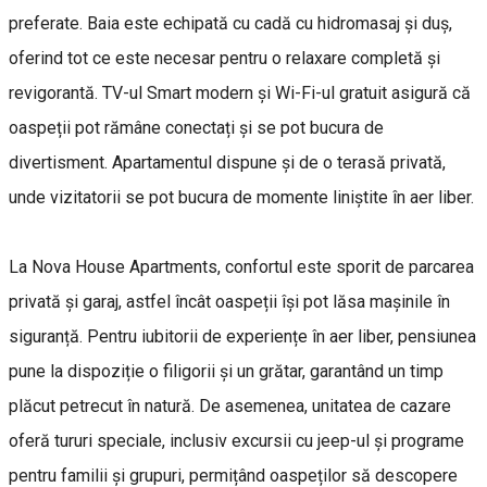
preferate. Baia este echipată cu cadă cu hidromasaj și duș,
oferind tot ce este necesar pentru o relaxare completă și
revigorantă. TV-ul Smart modern și Wi-Fi-ul gratuit asigură că
oaspeții pot rămâne conectați și se pot bucura de
divertisment. Apartamentul dispune și de o terasă privată,
unde vizitatorii se pot bucura de momente liniștite în aer liber.
La Nova House Apartments, confortul este sporit de parcarea
privată și garaj, astfel încât oaspeții își pot lăsa mașinile în
siguranță. Pentru iubitorii de experiențe în aer liber, pensiunea
pune la dispoziție o filigorii și un grătar, garantând un timp
plăcut petrecut în natură. De asemenea, unitatea de cazare
oferă tururi speciale, inclusiv excursii cu jeep-ul și programe
pentru familii și grupuri, permițând oaspeților să descopere