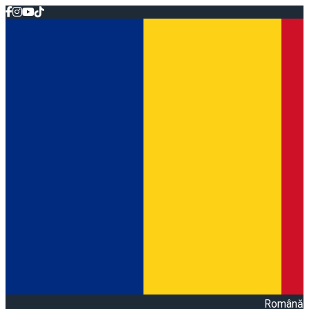
Română