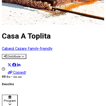
Casa A Toplita
Cabană
Cazare Family-friendly
Distribuie
Copied!
00:00 - 00:00
Deschis
Program