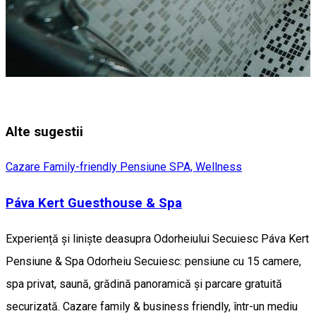
Alte sugestii
Cazare Family-friendly
Pensiune
SPA, Wellness
Páva Kert Guesthouse & Spa
Experiență și liniște deasupra Odorheiului Secuiesc Páva Kert
Pensiune & Spa Odorheiu Secuiesc: pensiune cu 15 camere,
spa privat, saună, grădină panoramică și parcare gratuită
securizată. Cazare family & business friendly, într-un mediu