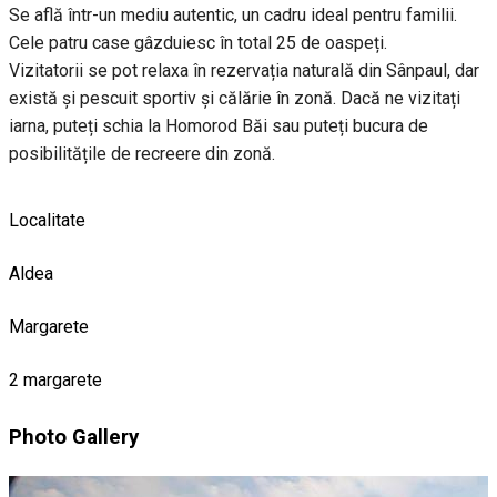
Se află într-un mediu autentic, un cadru ideal pentru familii.
Cele patru case gâzduiesc în total 25 de oaspeți.
Vizitatorii se pot relaxa în rezervația naturală din Sânpaul, dar
există și pescuit sportiv și călărie în zonă. Dacă ne vizitați
iarna, puteți schia la Homorod Băi sau puteți bucura de
posibilitățile de recreere din zonă.
Localitate
Aldea
Margarete
2 margarete
Photo Gallery