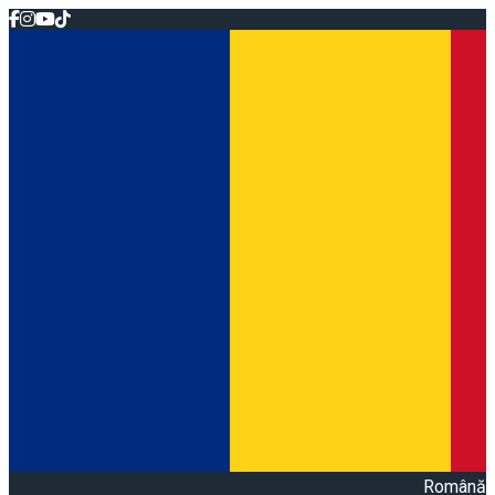
Română