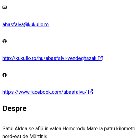
abasfalva@kukullo.ro
http://kukullo.ro/hu/abasfalvi-vendeghazak
https://www.facebook.com/abasfalva/
Despre
Satul Aldea se află în valea Homorodu Mare la patru kilometri
nord-est de Mărtiniș.