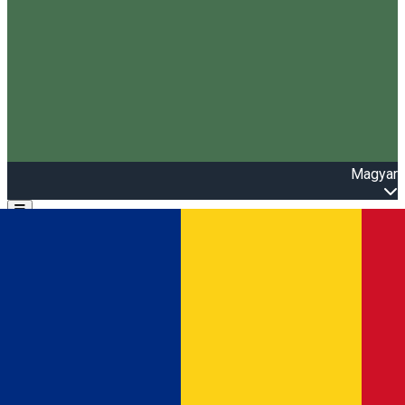
Magyar
Open main menu