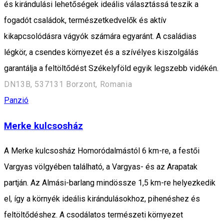
és kirándulási lehetőségek ideális választássá teszik a
fogadót családok, természetkedvelők és aktív
kikapcsolódásra vágyók számára egyaránt. A családias
légkör, a csendes környezet és a szívélyes kiszolgálás
garantálja a feltöltődést Székelyföld egyik legszebb vidékén.
DN13B, 537131 Borzont, Romania
Panzió
Merke kulcsosház
A Merke kulcsosház Homoródalmástól 6 km-re, a festői
Vargyas völgyében található, a Vargyas- és az Arapatak
partján. Az Almási-barlang mindössze 1,5 km-re helyezkedik
el, így a környék ideális kirándulásokhoz, pihenéshez és
feltöltődéshez. A csodálatos természeti környezet