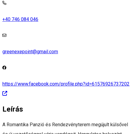
+40 746 084 046
greenexepoint@gmail.com
https://www.facebook.com/profile.php?id=61576926737202
Leírás
A Romantika Panzió és Rendezvényterem megújult külsővel