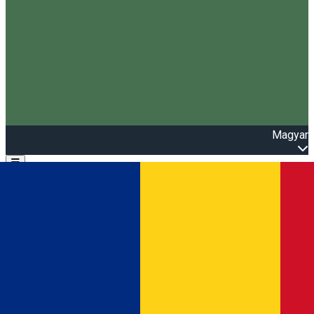
Magyar
Open main menu