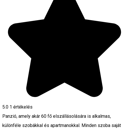
5.0
1 értékelés
Panzió, amely akár 60 fő elszállásolására is alkalmas,
különféle szobákkal és apartmanokkal. Minden szoba saját