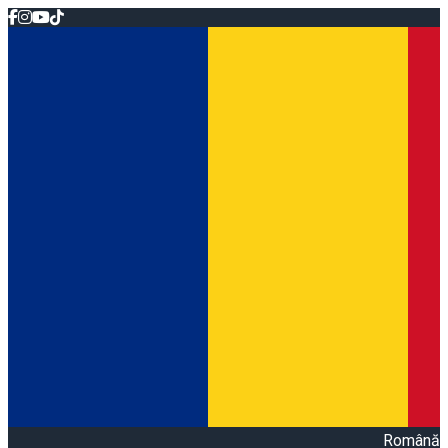
Română