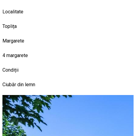
Localitate
Toplița
Margarete
4 margarete
Condiții
Ciubăr din lemn