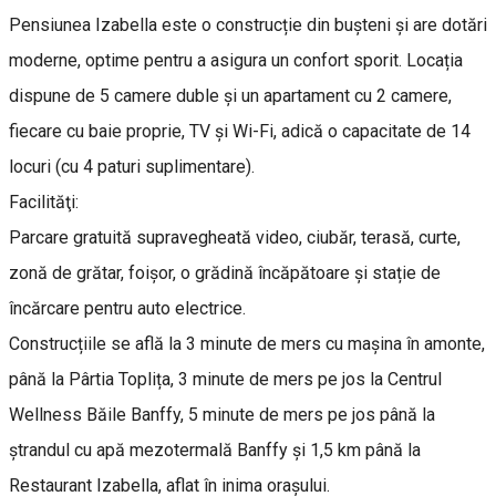
Pensiunea Izabella este o construcție din bușteni și are dotări
moderne, optime pentru a asigura un confort sporit. Locația
dispune de 5 camere duble și un apartament cu 2 camere,
fiecare cu baie proprie, TV și Wi-Fi, adică o capacitate de 14
locuri (cu 4 paturi suplimentare).
Facilităţi:
Parcare gratuită supravegheată video, ciubăr, terasă, curte,
zonă de grătar, foișor, o grădină încăpătoare și stație de
încărcare pentru auto electrice.
Construcțiile se află la 3 minute de mers cu mașina în amonte,
până la Pârtia Toplița, 3 minute de mers pe jos la Centrul
Wellness Băile Banffy, 5 minute de mers pe jos până la
ștrandul cu apă mezotermală Banffy și 1,5 km până la
Restaurant Izabella, aflat în inima orașului.