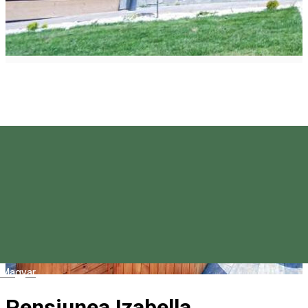
Magyar
Pensiunea Izabella