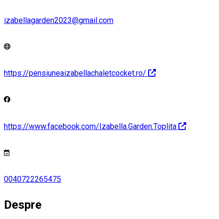
izabellagarden2023@gmail.com
https://pensiuneaizabellachaletcocket.ro/
https://www.facebook.com/Izabella.Garden.Toplita
0040722265475
Despre