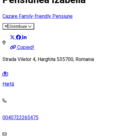
Cazare Family-friendly
Pensiune
Distribuie
Copied!
Strada Vilelor 4, Harghita 535700, Romania
Hartă
0040722265475