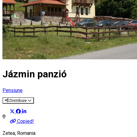
Jázmin panzió
Pensiune
Distribuie
Copied!
Zetea, Romania