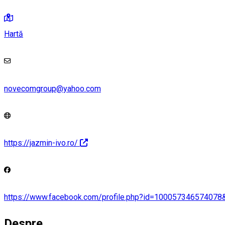
Hartă
novecomgroup@yahoo.com
https://jazmin-ivo.ro/
https://www.facebook.com/profile.php?id=100057346574078
Despre