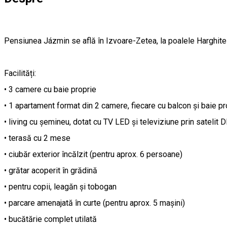
Pensiunea Jázmin se află în Izvoare-Zetea, la poalele Harghitei,
Facilități:
• 3 camere cu baie proprie
• 1 apartament format din 2 camere, fiecare cu balcon și baie pr
• living cu șemineu, dotat cu TV LED și televiziune prin satelit D
• terasă cu 2 mese
• ciubăr exterior încălzit (pentru aprox. 6 persoane)
• grătar acoperit în grădină
• pentru copii, leagăn și tobogan
• parcare amenajată în curte (pentru aprox. 5 mașini)
• bucătărie complet utilată