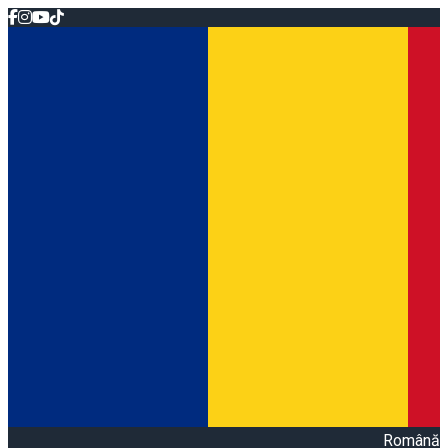
Română