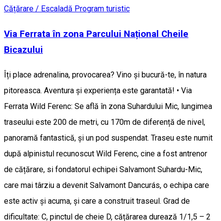
Cățărare / Escaladă
Program turistic
Via Ferrata în zona Parcului Național Cheile
Bicazului
Îți place adrenalina, provocarea? Vino și bucură-te, în natura
pitoreasca. Aventura și experiența este garantată! • Via
Ferrata Wild Ferenc: Se află în zona Suhardului Mic, lungimea
traseului este 200 de metri, cu 170m de diferență de nivel,
panoramă fantastică, și un pod suspendat. Traseu este numit
după alpinistul recunoscut Wild Ferenc, cine a fost antrenor
de cățărare, si fondatorul echipei Salvamont Suhardu-Mic,
care mai târziu a devenit Salvamont Dancurás, o echipa care
este activ și acuma, și care a construit traseul. Grad de
dificultate: C, pinctul de cheie D, cățărarea durează 1/1,5 – 2