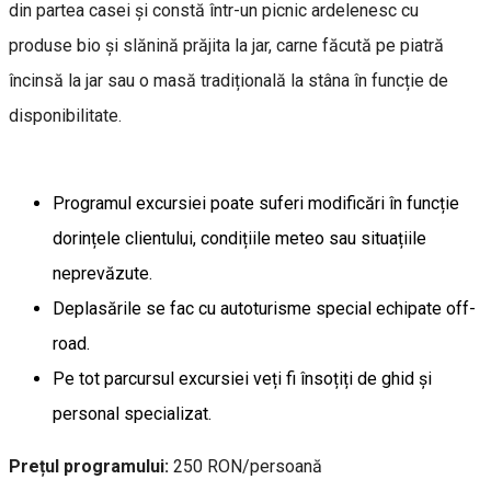
din partea casei și constă într-un picnic ardelenesc cu
produse bio și slănină prăjita la jar, carne făcută pe piatră
încinsă la jar sau o masă tradițională la stâna în funcție de
disponibilitate.
Programul excursiei poate suferi modificări în funcție
dorințele clientului, condițiile meteo sau situațiile
neprevăzute.
Deplasările se fac cu autoturisme special echipate off-
road.
Pe tot parcursul excursiei veți fi însoțiți de ghid și
personal specializat.
Prețul programului:
250 RON/persoană