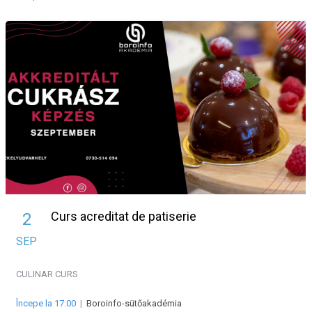
Curs acreditat de patiserie
2
SEP
CULINAR
CURS
Începe la 17:00
|
Boroinfo-sütőakadémia