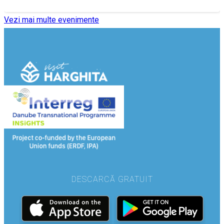
Vezi mai multe evenimente
DESCARCĂ GRATUIT