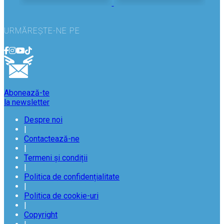
URMĂREȘTE-NE PE
Abonează-te
la newsletter
Despre noi
|
Contactează-ne
|
Termeni și condiții
|
Politica de confidențialitate
|
Politica de cookie-uri
|
Copyright