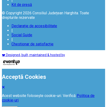
|
Kit de presă
© Copyright 2026 Consiliul Județean Harghita. Toate
drepturile rezervate
Declarație de accesibilitate
|
Social Guide
|
Chestionar de satisfacție
❤️ Designed, built, maintained & hosted by
Acceptă Cookies
Acest website folosește cookie-uri. Verifică
Politica de
cookie-uri