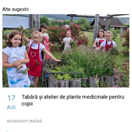
Alte sugestii
Tabără și atelier de plante medicinale pentru
17
copii
AUG
WORKSHOP
TABĂRĂ