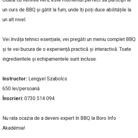
un curs de BBQ și gătit la fum, unde îți poți duce abilitățile la
un alt nivel.
Vei învăța tehnici esențiale, vei pregăti un meniu complet BBQ
și te vei bucura de o experiență practică și interactivă. Toate
ingredientele și echipamentele sunt incluse.
Instructor:
Lengyel Szabolcs
650 lei/persoană
Înscrieri:
0730 514 094
Nu rata ocazia de a deveni expert în BBQ la Boro Info
Akadémia!