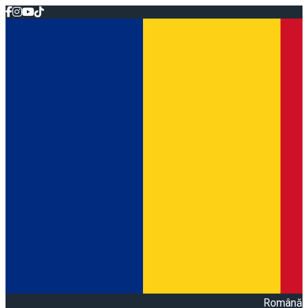
Română