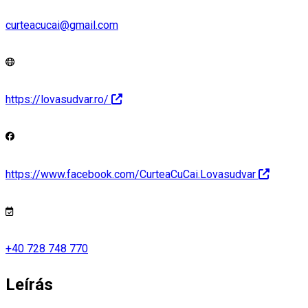
curteacucai@gmail.com
https://lovasudvar.ro/
https://www.facebook.com/CurteaCuCai.Lovasudvar
+40 728 748 770
Leírás