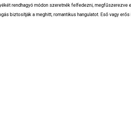
rnyékét rendhagyó módon szeretnék felfedezni, megfűszerezve eg
gás biztosítják a meghitt, romantikus hangulatot. Eső vagy erős