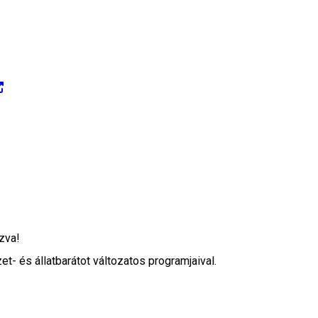
zva!
- és állatbarátot változatos programjaival.