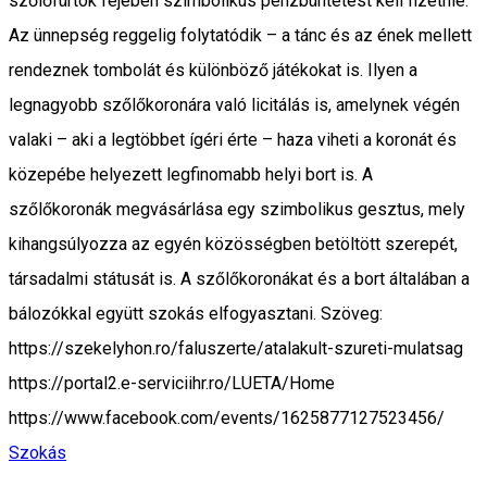
szőlőfürtök fejében szimbolikus pénzbüntetést kell fizetnie.
Az ünnepség reggelig folytatódik – a tánc és az ének mellett
rendeznek tombolát és különböző játékokat is. Ilyen a
legnagyobb szőlőkoronára való licitálás is, amelynek végén
valaki – aki a legtöbbet ígéri érte – haza viheti a koronát és
közepébe helyezett legfinomabb helyi bort is. A
szőlőkoronák megvásárlása egy szimbolikus gesztus, mely
kihangsúlyozza az egyén közösségben betöltött szerepét,
társadalmi státusát is. A szőlőkoronákat és a bort általában a
bálozókkal együtt szokás elfogyasztani. Szöveg:
https://szekelyhon.ro/faluszerte/atalakult-szureti-mulatsag
https://portal2.e-serviciihr.ro/LUETA/Home
https://www.facebook.com/events/1625877127523456/
Szokás