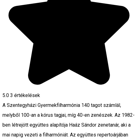
5.0
3
értékelések
A Szentegyházi Gyermekfilharmónia 140 tagot számlál,
melyből 100-an a kórus tagjai, míg 40-en zenészek. Az 1982-
ben létrejött együttes alapítója Haáz Sándor zenetanár, aki a
mai napig vezeti a filharmóniát. Az együttes repertoárjában