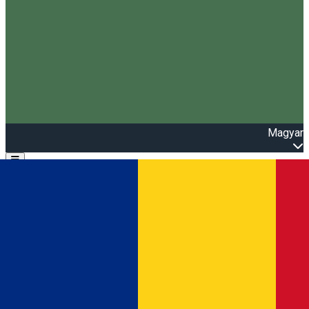
Magyar
Open main menu