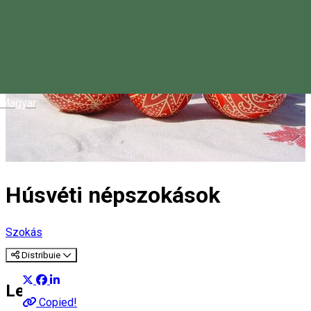
Magyar
Húsvéti népszokások
Szokás
Distribuie
Leírás
Copied!