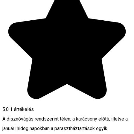
5.0
1 értékelés
A disznóvágás rendszerint télen, a karácsony előtti, illetve a
januári hideg napokban a parasztháztartások egyik