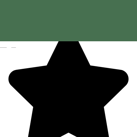
Farsang
Magyar