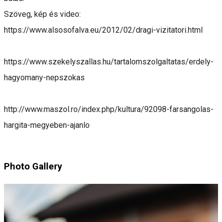
Szöveg, kép és video:
https://www.alsosofalva.eu/2012/02/dragi-vizitatori.html
https://www.szekelyszallas.hu/tartalomszolgaltatas/erdely-
hagyomany-nepszokas
http://www.maszol.ro/index.php/kultura/92098-farsangolas-
hargita-megyeben-ajanlo
Photo Gallery