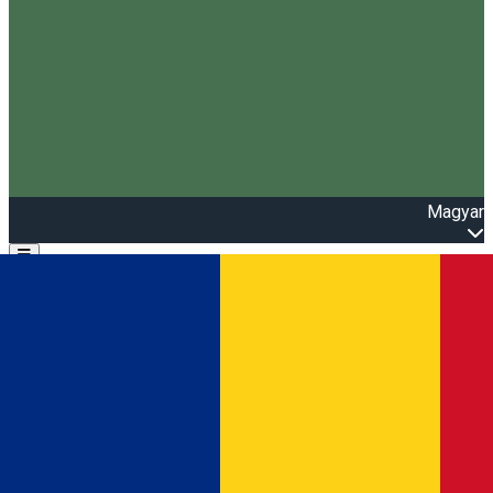
Magyar
Open main menu