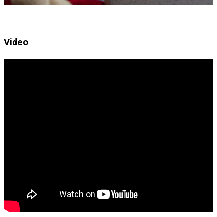
Video