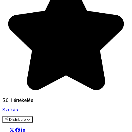
5.0
1 értékelés
Szokás
Distribuie