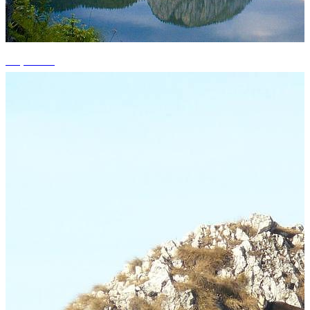
+3 photos