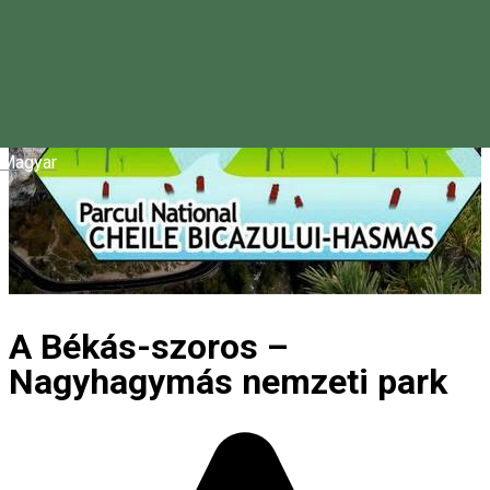
Magyar
A Békás-szoros –
Nagyhagymás nemzeti park