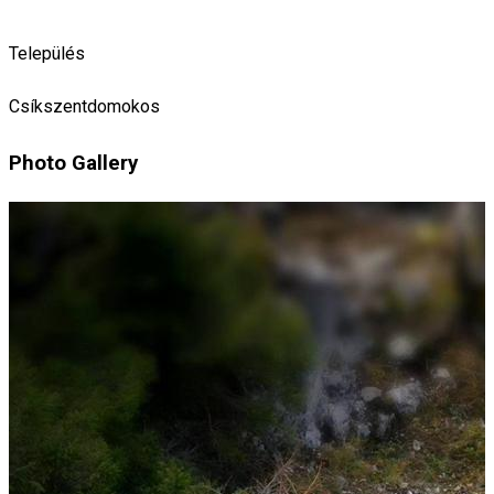
Település
Csíkszentdomokos
Photo Gallery