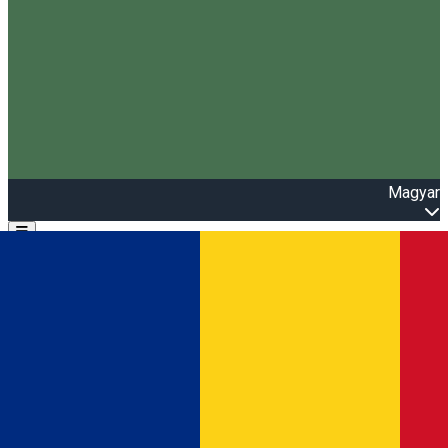
Magyar
Open main menu