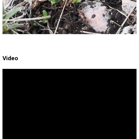
Video