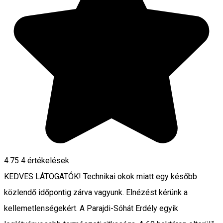
4.75
4
értékelések
KEDVES LÁTOGATÓK! Technikai okok miatt egy később
közlendő időpontig zárva vagyunk. Elnézést kérünk a
kellemetlenségekért. A Parajdi-Sóhát Erdély egyik