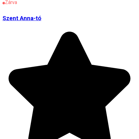
Zárva
Szent Anna-tó