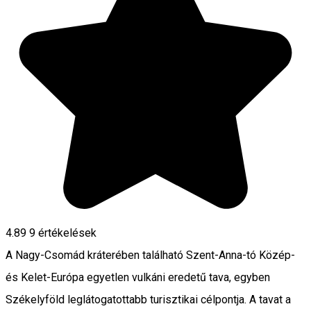
4.89
9
értékelések
A Nagy-Csomád kráterében található Szent-Anna-tó Közép-
és Kelet-Európa egyetlen vulkáni eredetű tava, egyben
Székelyföld leglátogatottabb turisztikai célpontja. A tavat a