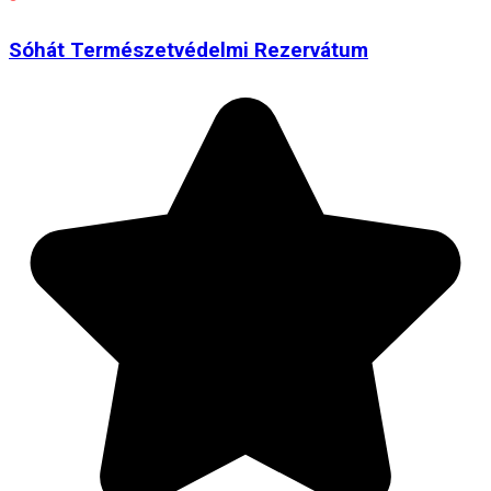
Sóhát Természetvédelmi Rezervátum