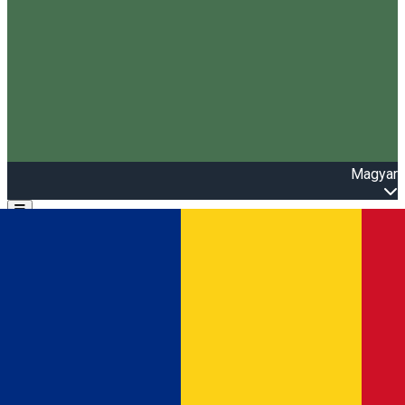
Magyar
Open main menu