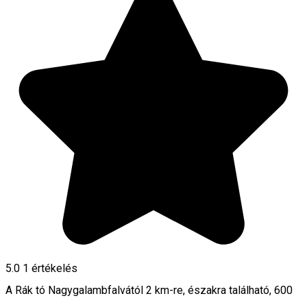
5.0
1 értékelés
A Rák tó Nagygalambfalvától 2 km-re, északra található, 600