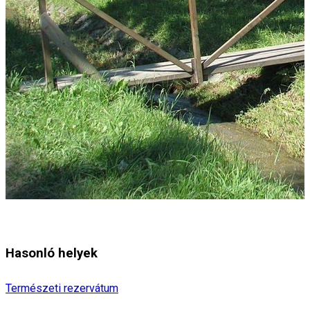
Hasonló helyek
Természeti rezervátum