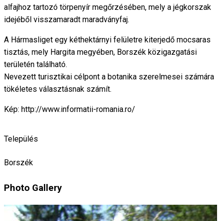
alfajhoz tartozó törpenyír megőrzésében, mely a jégkorszak
idejéből visszamaradt maradványfaj.
A Hármasliget egy kéthektárnyi felületre kiterjedő mocsaras
tisztás, mely Hargita megyében, Borszék közigazgatási
területén található.
Nevezett turisztikai célpont a botanika szerelmesei számára
tökéletes választásnak számít.
Kép: http://www.informatii-romania.ro/
Település
Borszék
Photo Gallery