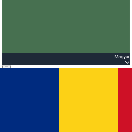
Magyar
Open main menu