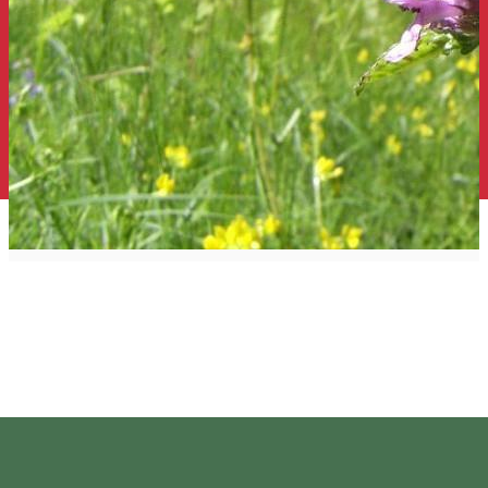
Hármasliget