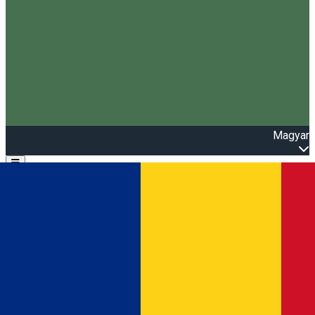
Magyar
Open main menu