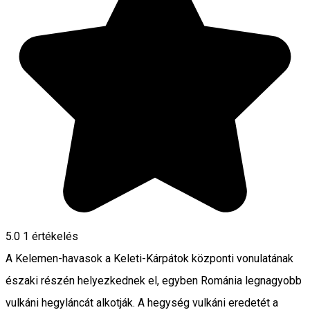
5.0
1 értékelés
A Kelemen-havasok a Keleti-Kárpátok központi vonulatának
északi részén helyezkednek el, egyben Románia legnagyobb
vulkáni hegyláncát alkotják. A hegység vulkáni eredetét a