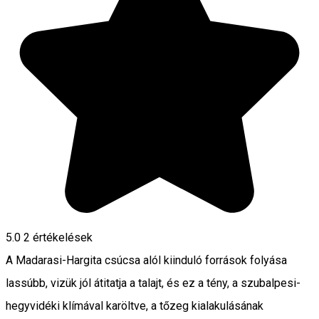
5.0
2
értékelések
A Madarasi-Hargita csúcsa alól kiinduló források folyása
lassúbb, vizük jól átitatja a talajt, és ez a tény, a szubalpesi-
hegyvidéki klímával karöltve, a tőzeg kialakulásának