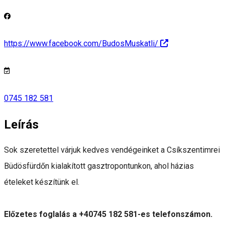
https://www.facebook.com/BudosMuskatli/
0745 182 581
Leírás
Sok szeretettel várjuk kedves vendégeinket a Csíkszentimrei
Büdösfürdőn kialakított gasztropontunkon, ahol házias
ételeket készítünk el.
Előzetes foglalás a +40745 182 581-es telefonszámon.