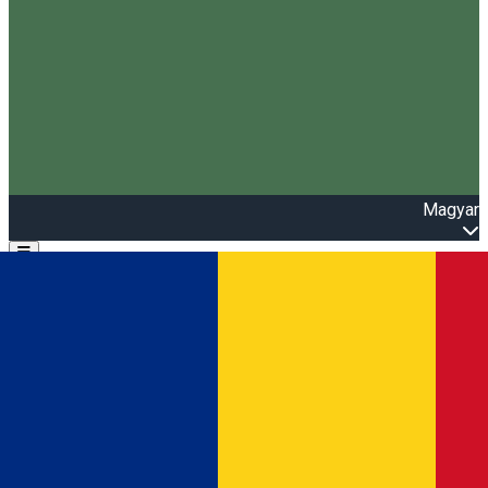
Magyar
Open main menu