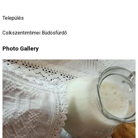
Település
Csíkszentimtimei Büdösfürdő
Photo Gallery