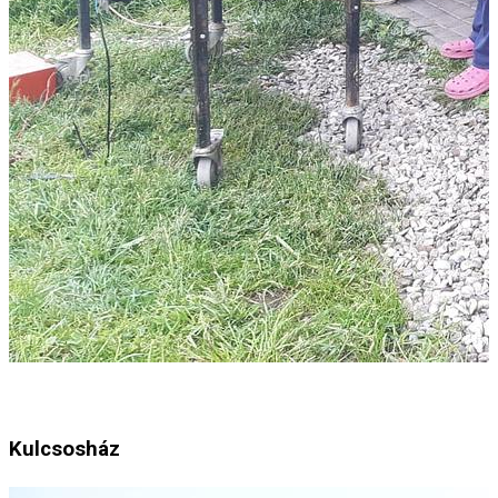
Kulcsosház