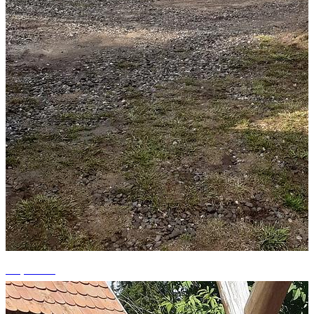
+6 photos