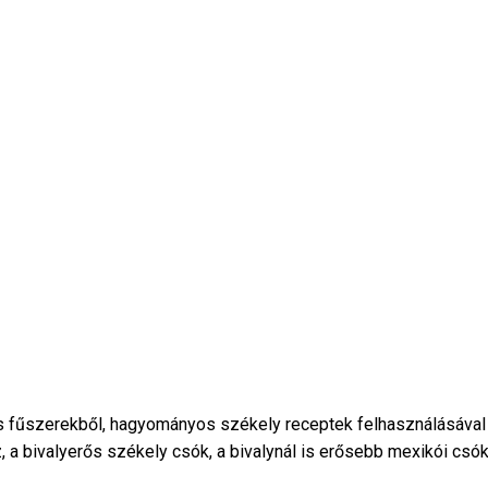
fűszerekből, hagyományos székely receptek felhasználásával k
a bivalyerős székely csók, a bivalynál is erősebb mexikói csók,