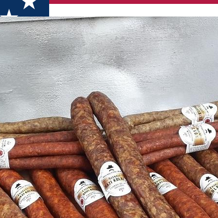
at&Co.