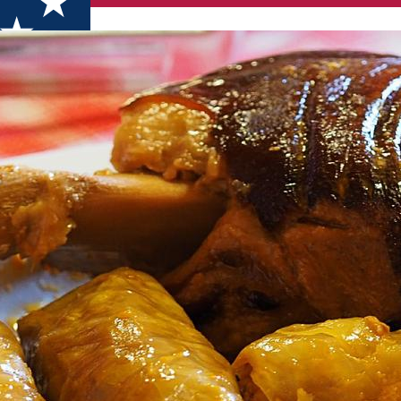
zékelyvarság