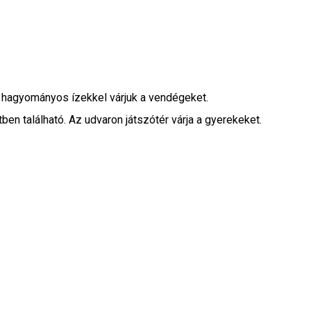
 hagyományos ízekkel várjuk a vendégeket.
en található. Az udvaron játszótér várja a gyerekeket.