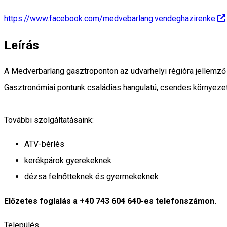
https://www.facebook.com/medvebarlang.vendeghazirenke
Leírás
A Medverbarlang gasztroponton az udvarhelyi régióra jellemző
Gasztronómiai pontunk családias hangulatú, csendes környezetb
További szolgáltatásaink:
ATV-bérlés
kerékpárok gyerekeknek
dézsa felnőtteknek és gyermekeknek
Előzetes foglalás a +40 743 604 640-es telefonszámon.
Település