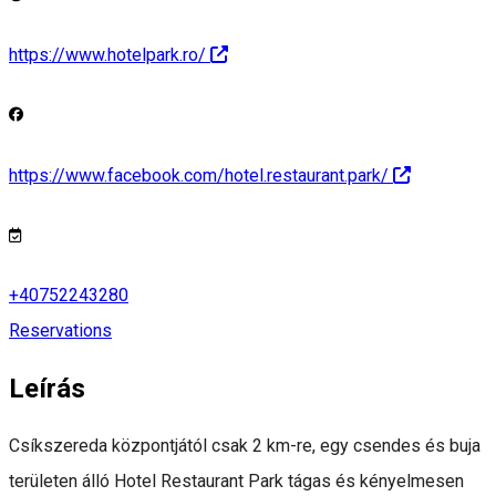
https://www.hotelpark.ro/
https://www.facebook.com/hotel.restaurant.park/
+40752243280
Reservations
Leírás
Csíkszereda központjától csak 2 km-re, egy csendes és buja
területen álló Hotel Restaurant Park tágas és kényelmesen