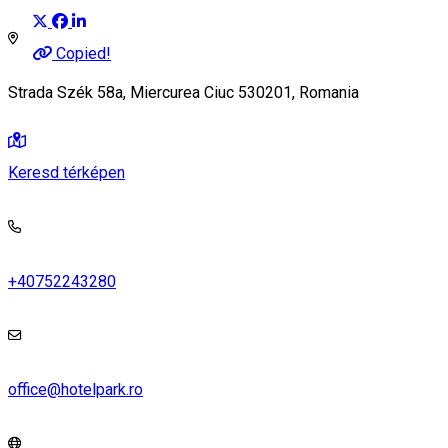
Copied!
Strada Szék 58a, Miercurea Ciuc 530201, Romania
Keresd térképen
+40752243280
office@hotelpark.ro