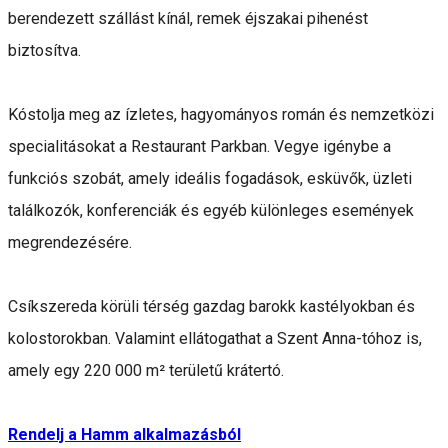
berendezett szállást kínál, remek éjszakai pihenést
biztosítva.
Kóstolja meg az ízletes, hagyományos román és nemzetközi
specialitásokat a Restaurant Parkban. Vegye igénybe a
funkciós szobát, amely ideális fogadások, esküvők, üzleti
találkozók, konferenciák és egyéb különleges események
megrendezésére.
Csíkszereda körüli térség gazdag barokk kastélyokban és
kolostorokban. Valamint ellátogathat a Szent Anna-tóhoz is,
amely egy 220 000 m² területű krátertó.
Rendelj a Hamm alkalmazásból