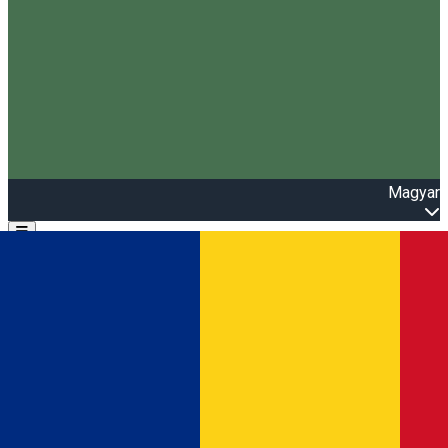
Magyar
Open main menu