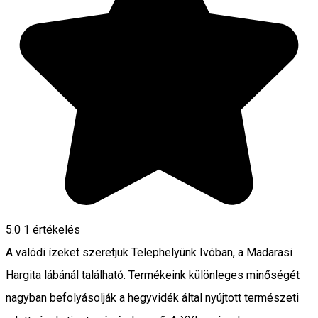
5.0
1 értékelés
A valódi ízeket szeretjük Telephelyünk Ivóban, a Madarasi
Hargita lábánál található. Termékeink különleges minőségét
nagyban befolyásolják a hegyvidék által nyújtott természeti