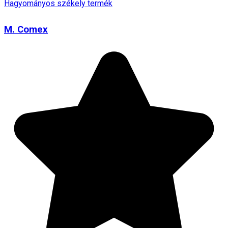
Hagyományos székely termék
M. Comex