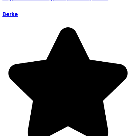
Berke