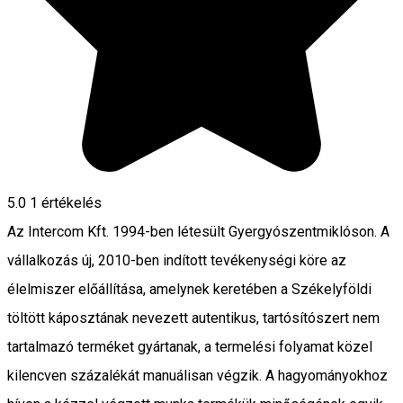
5.0
1 értékelés
Az Intercom Kft. 1994-ben létesült Gyergyószentmiklóson. A
vállalkozás új, 2010-ben indított tevékenységi köre az
élelmiszer előállítása, amelynek keretében a Székelyföldi
töltött káposztának nevezett autentikus, tartósítószert nem
tartalmazó terméket gyártanak, a termelési folyamat közel
kilencven százalékát manuálisan végzik. A hagyományokhoz