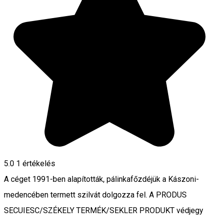
5.0
1 értékelés
A céget 1991-ben alapították, pálinkafőzdéjük a Kászoni-
medencében termett szilvát dolgozza fel. A PRODUS
SECUIESC/SZÉKELY TERMÉK/SEKLER PRODUKT védjegy