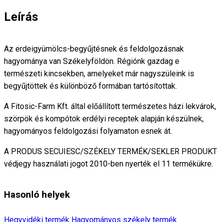
Leírás
Az erdeigyümölcs-begyűjtésnek és feldolgozásnak
hagyománya van Székelyföldön. Régiónk gazdag e
természeti kincsekben, amelyeket már nagyszüleink is
begyűjtöttek és különböző formában tartósítottak.
A Fitosic-Farm Kft. által előállított természetes házi lekvárok,
szörpök és kompótok erdélyi receptek alapján készülnek,
hagyományos feldolgozási folyamaton esnek át.
A PRODUS SECUIESC/SZÉKELY TERMÉK/SEKLER PRODUKT
védjegy használati jogot 2010-ben nyerték el 11 termékükre.
Hasonló helyek
Hegyvidéki termék
Hagyományos székely termék