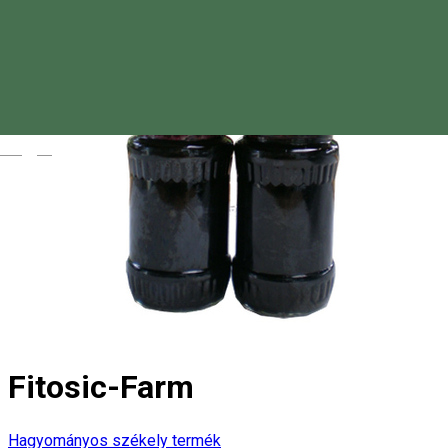
Magyar
Fitosic-Farm
Hagyományos székely termék