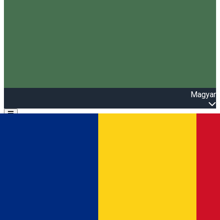
Magyar
Open main menu