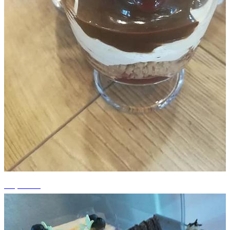
+3 photos