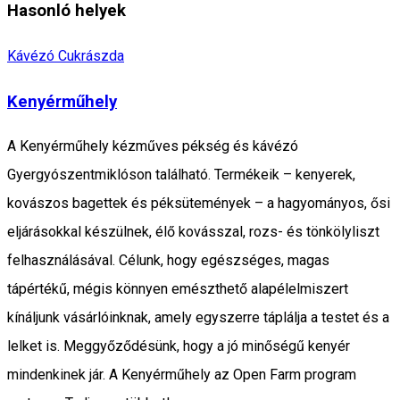
Hasonló helyek
Kávézó
Cukrászda
Kenyérműhely
A Kenyérműhely kézműves pékség és kávézó
Gyergyószentmiklóson található. Termékeik – kenyerek,
kovászos bagettek és péksütemények – a hagyományos, ősi
eljárásokkal készülnek, élő kovásszal, rozs- és tönkölyliszt
felhasználásával. Célunk, hogy egészséges, magas
tápértékű, mégis könnyen emészthető alapélelmiszert
kínáljunk vásárlóinknak, amely egyszerre táplálja a testet és a
lelket is. Meggyőződésünk, hogy a jó minőségű kenyér
mindenkinek jár. A Kenyérműhely az Open Farm program