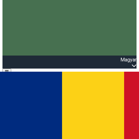
Magyar
Open main menu