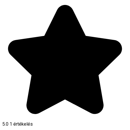
5.0
1 értékelés