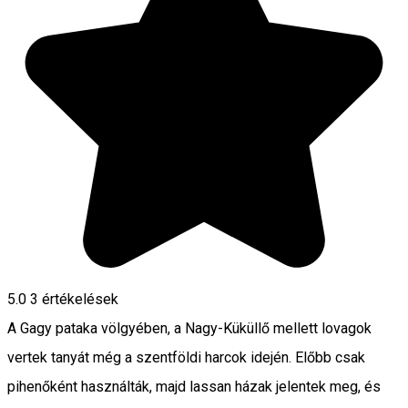
5.0
3
értékelések
A Gagy pataka völgyében, a Nagy-Küküllő mellett lovagok
vertek tanyát még a szentföldi harcok idején. Előbb csak
pihenőként használták, majd lassan házak jelentek meg, és