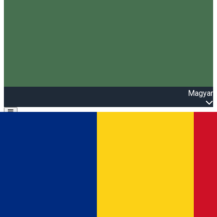
Magyar
Open main menu