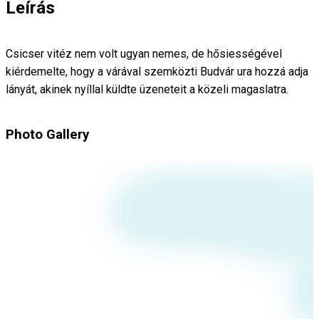
Leírás
Csicser vitéz nem volt ugyan nemes, de hősiességével
kiérdemelte, hogy a várával szemközti Budvár ura hozzá adja
lányát, akinek nyíllal küldte üzeneteit a közeli magaslatra.
Photo Gallery