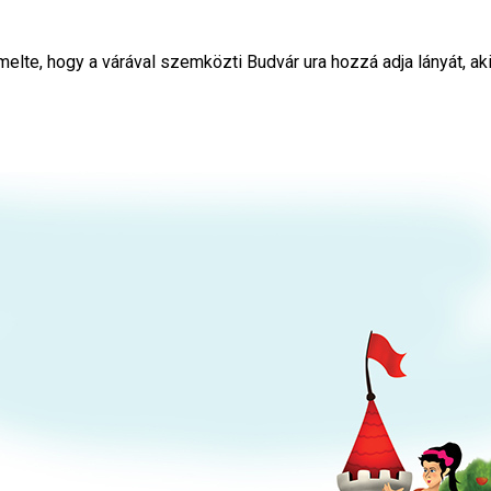
te, hogy a várával szemközti Budvár ura hozzá adja lányát, akine