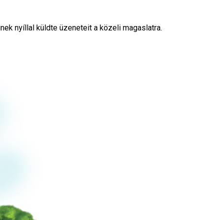
k nyíllal küldte üzeneteit a közeli magaslatra.