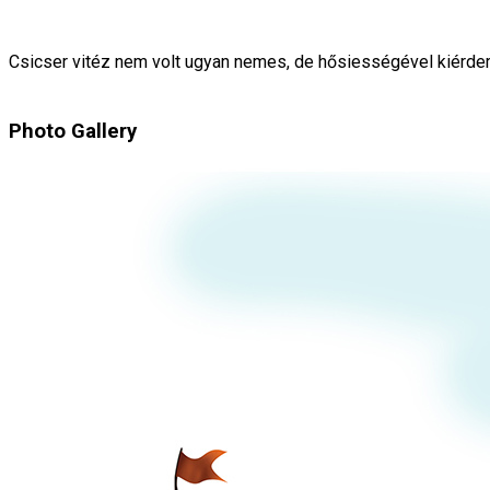
Csicser vitéz nem volt ugyan nemes, de hősiességével kiérdemel
Photo Gallery