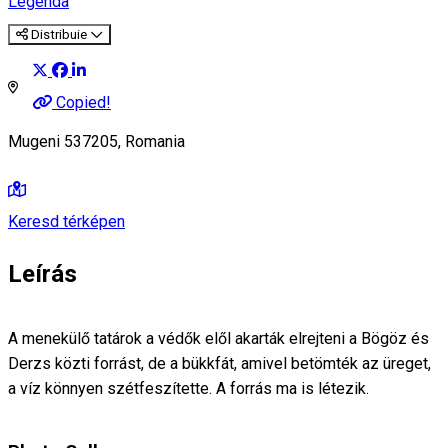
Legenda
Distribuie
Copied!
Mugeni 537205, Romania
Keresd térképen
Leírás
A menekülő tatárok a védők elől akarták elrejteni a Bögöz és
Derzs közti forrást, de a bükkfát, amivel betömték az üreget,
a víz könnyen szétfeszítette. A forrás ma is létezik.