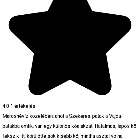
4.0
1 értékelés
Maroshévíz közelében, ahol a Szekeres-patak a Vajda-
patakba ömlik, van egy különös kőalakzat. Hatalmas, lapos kő
fekszik itt, körülötte sok kisebb kő, mintha asztal volna