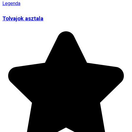
Legenda
Tolvajok asztala