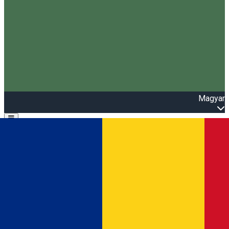
Magyar
Open main menu