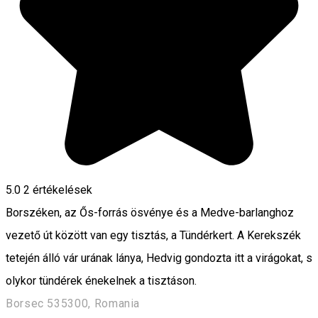
5.0
2
értékelések
Borszéken, az Ős-forrás ösvénye és a Medve-barlanghoz
vezető út között van egy tisztás, a Tündérkert. A Kerekszék
tetején álló vár urának lánya, Hedvig gondozta itt a virágokat, s
olykor tündérek énekelnek a tisztáson.
Borsec 535300, Romania