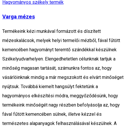
Hagyományos székely termék
Varga mézes
Termékeink kézi munkával formázott és díszített
mézeskalácsok, melyek helyi termelői mézből, fával fűtött
kemencében hagyományt teremtő szándékkal készülnek
Székelyudvarhelyen. Elengedhetetlen célunknak tartjuk a
minőség magasan tartását, számunkra fontos az, hogy
vásárlóinknak mindig a már megszokott és elvárt minőséget
nyújtsuk. Továbbá kiemelt hangsúlyt fektetünk a
hagyományos elkészítési módra, meggyőződésünk, hogy
termékeink minőségét nagy részben befolyásolja az, hogy
fával fűtött kemencében sülnek, illetve kézzel és
természetes alapanyagok felhasználásával készülnek. A