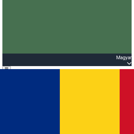
Magyar
Open main menu