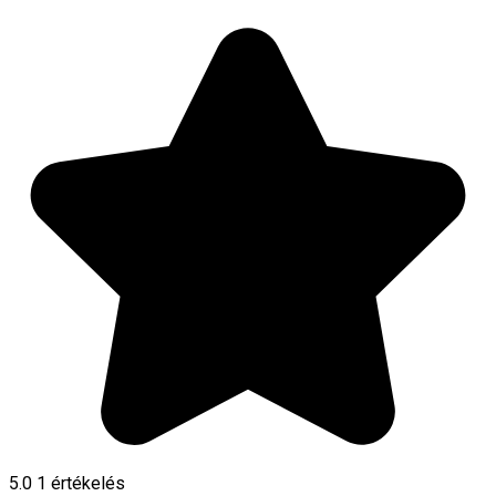
5.0
1 értékelés